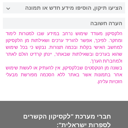
הציעו תיקון, הוסיפו מידע חדש או תמונה
הערה חשובה
הלקסיקון מעודד שימוש נרחב במידע שבו למטרות לימוד
ומחקר. לפיכך, אפשר להוריד ערכים ושאילתות מן הלקסיקון
למחשב האישי בקלות ובכמה תצורות. נבקש כי בכל שימוש
שהוא בערכים ובשאילתות שבאתר, יינתן קרדיט הולם לאתר
ולמחבר/ת הערך.
בשונה מן הטקסטים שבלקסיקון, אין להעתיק או לעשות שימוש
אחר בתמונות אשר באתר ללא הסכמה מפורשת מבעלי
הזכויות עליהן.
חברי מערכת "לקסיקון הקשרים
לספרות ישראלית":