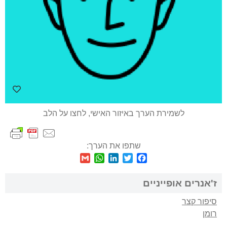
לשמירת הערך באיזור האישי, לחצו על הלב
שתפו את הערך:
WhatsApp
Gmail
LinkedIn
Twitter
Facebook
ז'אנרים אופייניים
סיפור קצר
רומן