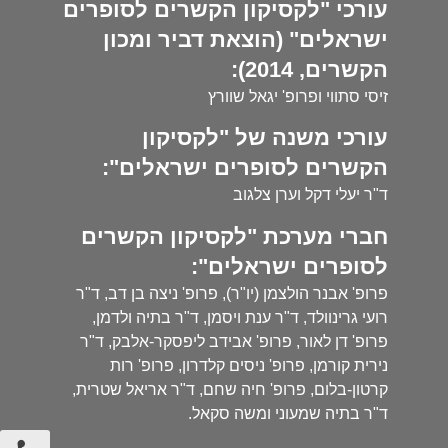
עורכי "לקסיקון הקשרים לסופרים
ישראלים" (הוצאת דביר ומכון
הקשרים, 2014):
זיסי סתווי ופרופ' יגאל שוורץ
עורכי משנה של "לקסיקון
הקשרים לסופרים ישראלים":
ד"ר יעלי דקל וערן צלגוב
חברי מערכת "לקסיקון הקשרים
לסופרים ישראלים":
פרופ' אבנר הולצמן (יו"ר), פרופ' ניצה בן דב, ד"ר
רועי גרינוולד, ד"ר ענת ויסמן, ד"ר בתיה ולדמן,
פרופ' דן לאור, פרופ' אבידב ליפסקר-אלבק, ד"ר
נירית קורמן, פרופ' ניסים קלדרון, פרופ' רות
קרטון-בלום, פרופ' חיה שחם, ד"ר אריאל שטרית,
ד"ר בתיה שמעוני ומשה סקאל.