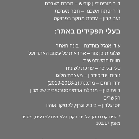
ד"ר מוריה דיין-קודיש – חברת מערכת
ד"ר יפתח אשכנזי – חבר מערכת
נעם קרון – עוזרת מחקר בפרויקט
בעלי תפקידים באתר:
עידו אנג'ל בוהדנה – בונה האתר
שלומית בן צור – אחראית על עיצוב האתר ועל
חווית המשתמש/ת
טלי בלייכר – עורכת לשונית
נורית וינד קידרון – מעצבת הלוגו
ירדן רותם – מתכנת (ב-2019-2018)
רווית לוין – מנהלת אדמיניסטרטיבית של מכון
הקשרים
יוסי גלרון – ביביליוגרף, לקסיקון אוהיו
* הפרויקט נתמך על-ידי הקרן הלאומית למדעים, מספר
מענק 302/17