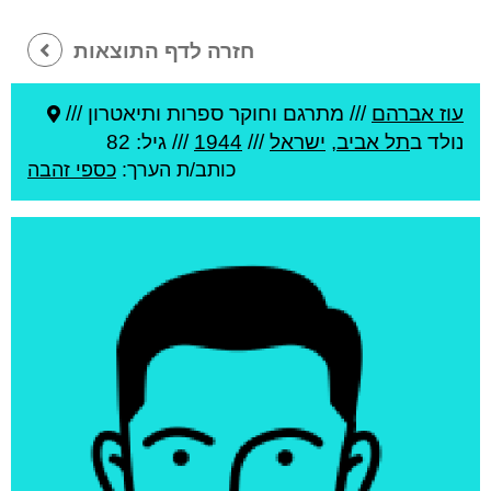
חזרה לדף התוצאות
עוז אברהם
///
מתרגם וחוקר ספרות ותיאטרון ///
נולד ב
תל אביב
,
ישראל
///
1944
/// גיל: 82
כותב/ת הערך:
כספי זהבה