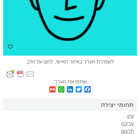
לשמירת הערך באיזור האישי, לחצו על הלב
שתפו את הערך:
WhatsApp
Gmail
LinkedIn
Twitter
Facebook
תחומי יצירה
עיון
עריכה
תרגום