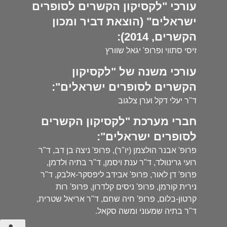
עורכי "לקסיקון הקשרים לסופרים
ישראלים" (הוצאת דביר ומכון
הקשרים, 2014):
זיסי סתווי ופרופ' יגאל שוורץ
עורכי משנה של "לקסיקון
הקשרים לסופרים ישראלים":
ד"ר יעלי דקל וערן צלגוב
חברי מערכת "לקסיקון הקשרים
לסופרים ישראלים":
פרופ' אבנר הולצמן (יו"ר), פרופ' ניצה בן דב, ד"ר
רועי גרינוולד, ד"ר ענת ויסמן, ד"ר בתיה ולדמן,
פרופ' דן לאור, פרופ' אבידב ליפסקר-אלבק, ד"ר
נירית קורמן, פרופ' ניסים קלדרון, פרופ' רות
קרטון-בלום, פרופ' חיה שחם, ד"ר אריאל שטרית,
ד"ר בתיה שמעוני ומשה סקאל.