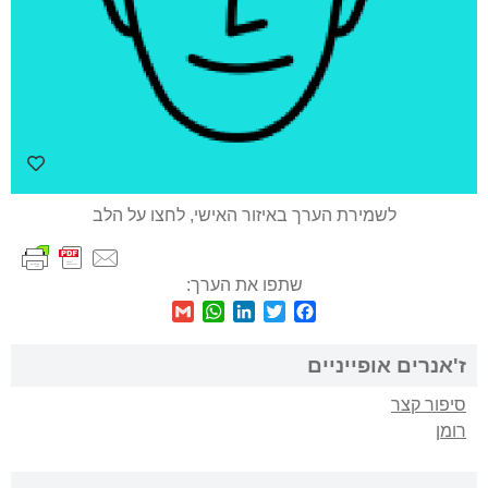
לשמירת הערך באיזור האישי, לחצו על הלב
שתפו את הערך:
WhatsApp
Gmail
LinkedIn
Twitter
Facebook
ז'אנרים אופייניים
סיפור קצר
רומן