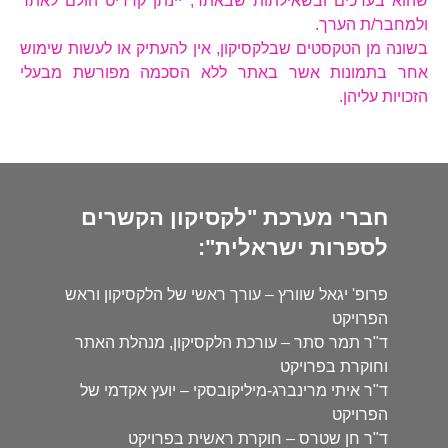
שהוא בערכים ובשאילתות שבאתר, יינתן קרדיט הולם לאתר
ולמחבר/ת הערך.
בשונה מן הטקסטים שבלקסיקון, אין להעתיק או לעשות שימוש
אחר בתמונות אשר באתר ללא הסכמה מפורשת מבעלי
הזכויות עליהן.
חברי מערכת "לקסיקון הקשרים
לספרות ישראלית":
פרופ' יגאל שוורץ – עורך ראשי של הלקסיקון וראש
הפרויקט
ד"ר תמר סתר – עורכת הלקסיקון, מנהלת האתר
וחוקרת בפרויקט
ד"ר איתי מרינברג-מיליקובסקי – יועץ אקדמי של
הפרויקט
ד"ר חן שטרס – חוקרת ראשית בפרויקט