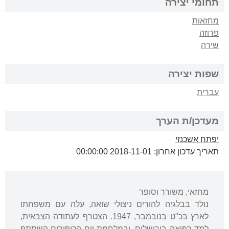
תחומי יצירה
מחזאות
פרוזה
שירה
שפות יצירה
עברית
מעדכן/ת הערך
יפתח אשכנזי
תאריך עדכון אחרון: 2018-11-01 00:00:00
מחזאי, משורר וסופר
נולד בבלגיה להורים ניצולי שואה, עלה עם משפחתו
לארץ בכ"ט בנובמבר, 1947. הצטרף לעתודה הצבאית,
למד רפואה בירושלים, ובמלחמת יום הכיפורים השתתף