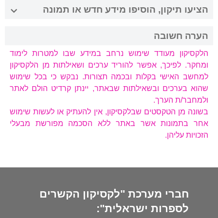
הציעו תיקון, הוסיפו מידע חדש או תמונה
הערה חשובה
הלקסיקון מעודד שימוש נרחב במידע שבו למטרות לימוד
ומחקר. לפיכך, אפשר להוריד ערכים ושאילתות מן הלקסיקון
למחשב האישי בקלות ובכמה תצורות. נבקש כי בכל שימוש
שהוא בערכים ובשאילתות שבאתר, יינתן קרדיט הולם לאתר
ולמחבר/ת הערך.
בשונה מן הטקסטים שבלקסיקון, אין להעתיק או לעשות שימוש
אחר בתמונות אשר באתר ללא הסכמה מפורשת מבעלי
הזכויות עליהן.
חברי מערכת "לקסיקון הקשרים
לספרות ישראלית":