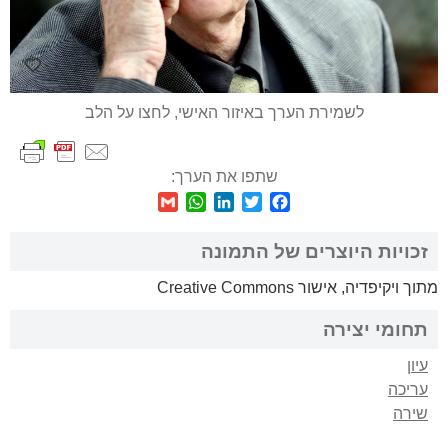
לשמירת הערך באיזור האישי, לחצו על הלב
שתפו את הערך:
WhatsApp
Gmail
LinkedIn
Twitter
Facebook
זכויות היוצרים של התמונה
מתוך ויקיפדיה, אישור Creative Commons
תחומי יצירה
עיון
עריכה
שירה