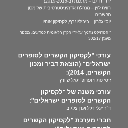
ירדן רותם – מתכנת (ב-2019-2018)
רווית לוין – מנהלת אדמיניסטרטיבית של מכון
הקשרים
יוסי גלרון – ביביליוגרף, לקסיקון אוהיו
* הפרויקט נתמך על-ידי הקרן הלאומית למדעים, מספר
מענק 302/17
עורכי "לקסיקון הקשרים לסופרים
ישראלים" (הוצאת דביר ומכון
הקשרים, 2014):
זיסי סתווי ופרופ' יגאל שוורץ
עורכי משנה של "לקסיקון
הקשרים לסופרים ישראלים":
ד"ר יעלי דקל וערן צלגוב
חברי מערכת "לקסיקון הקשרים