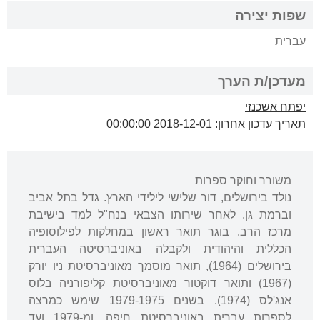
שפות יצירה
עברית
מעדכן/ת הערך
יפתח אשכנזי
תאריך עדכון אחרון: 2018-12-01 00:00:00
משורר וחוקר ספרות
נולד בירושלים, דור שלישי לילידי הארץ. גדל בתל אביב
וברמת גן. לאחר שירותו הצבאי בנח"ל למד בישיבת
מרכז הרב. בוגר תואר ראשון במחלקות לפילוסופיה
הכללית והיהודית ולקבלה באוניברסיטה העברית
בירושלים (1964), תואר מוסמך מאוניברסיטת ניו יורק
(1967) ותואר דוקטור מאוניברסיטת קליפורניה בלוס
אנג'לס (1974). בשנים 1979-1975 שימש כמרצה
לספרות עברית באוניברסיטת חיפה, ומ-1979 ועד