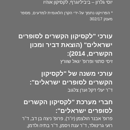
יוסי גלרון – ביביליוגרף, לקסיקון אוהיו
* הפרויקט נתמך על-ידי הקרן הלאומית למדעים, מספר
מענק 302/17
עורכי "לקסיקון הקשרים לסופרים
ישראלים" (הוצאת דביר ומכון
הקשרים, 2014):
זיסי סתווי ופרופ' יגאל שוורץ
עורכי משנה של "לקסיקון
הקשרים לסופרים ישראלים":
ד"ר יעלי דקל וערן צלגוב
חברי מערכת "לקסיקון הקשרים
לסופרים ישראלים":
פרופ' אבנר הולצמן (יו"ר), פרופ' ניצה בן דב, ד"ר
רועי גרינוולד, ד"ר ענת ויסמן, ד"ר בתיה ולדמן,