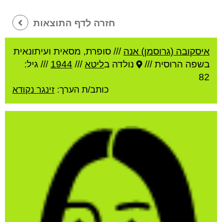
חזרה לדף התוצאות
איסקובה (גרוסמן) אנה
///
סופרת, מסאית ועיתונאית
בשפה הרוסית ///
נולדה ב
ליטא
///
1944
/// גיל:
82
כותב/ת הערך:
זינגר נקודא