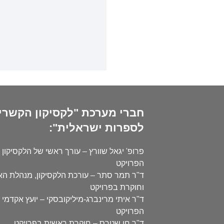
חברי מערכת "לקסיקון הקשרי
לספרות ישראלית":
פרופ' יגאל שוורץ – עורך ראשי של הלקסיקון 
הפרויקט
ד"ר תמר סתר – עורכת הלקסיקון, מנהלת ה
וחוקרת בפרויקט
ד"ר איתי מרינברג-מיליקובסקי – יועץ אקדמי 
הפרויקט
ד"ר חן שטרס – חוקרת ראשית בפרויקט