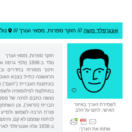
אונגרפלד משה
///
חוקר ספרות, מסאי ועורך ///
נולד
חוקר ספרות, מסאי ועורך
חינוך מסורתי בחדרים ובי
בעיתונות העברית ("העם") ו
נעשה כתבם לווינה של מספר 
לשמירת הערך באיזור
הברית (הדואר), וכן השתתף 
האישי, לחצו על הלב
לניתוח שממנו לא קם, והימצא
שתפו את הערך: