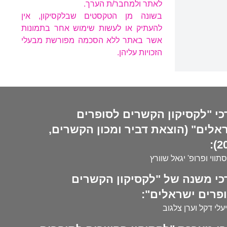
לאתר ולמחבר/ת הערך.
בשונה מן הטקסטים שבלקסיקון, אין
להעתיק או לעשות שימוש אחר בתמונות
אשר באתר ללא הסכמה מפורשת מבעלי
הזכויות עליהן.
כי "לקסיקון הקשרים לסופרים
אלים" (הוצאת דביר ומכון הקשרים,
20
סתווי ופרופ' יגאל שוורץ
כי משנה של "לקסיקון הקשרים
פרים ישראלים":
עלי דקל וערן צלגוב