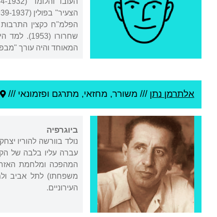
הפלמ"ח כקצין התרבות ש
המאוחד והיה עורך "מבפנים", 
אלתרמן נתן
///
משורר, מחזאי, מתרגם ופזמונאי ///
ביוגרפיה
נולד בוורשה להוריו יצחק
עברה עליו בלבה של הק
משפחתו) לתל אביב ולמ
העירוניים.