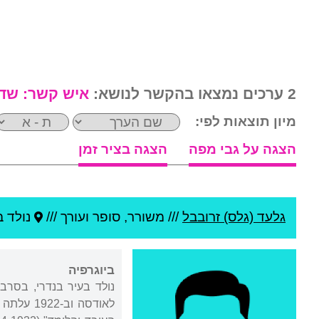
2 ערכים נמצאו בהקשר לנושא:
איש קשר:
שדה
מיון תוצאות לפי:
הצגה על גבי מפה
הצגה בציר זמן
גלעד (גלס) זרובבל
///
משורר, סופר ועורך ///
נולד ב
ביוגרפיה
נולד בעיר בנדרי, בסרב