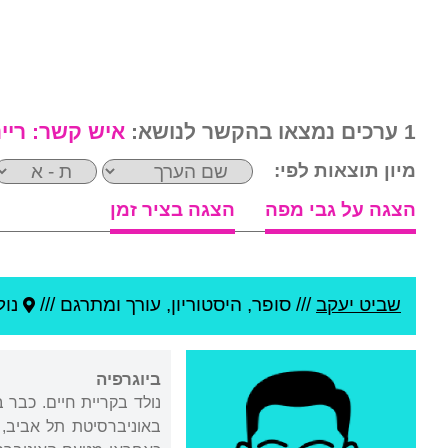
1 ערכים נמצאו בהקשר לנושא:
איש קשר:
ריי
מיון תוצאות לפי:
הצגה על גבי מפה
הצגה בציר זמן
שביט יעקב
///
סופר, היסטוריון, עורך ומתרגם ///
נול
ביוגרפיה
נולד בקריית חיים. כבר