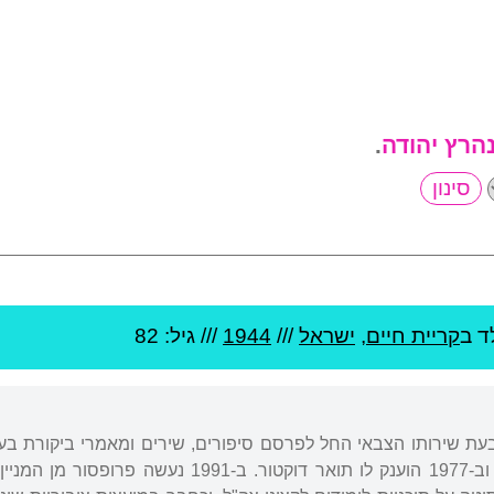
נהרץ יהודה
.
ד ב
קריית חיים
,
ישראל
///
1944
/// גיל: 82
 בעת שירותו הצבאי החל לפרסם סיפורים, שירים ומאמרי ביקורת בע
באוניברסיטת תל אביב, וב-1977 הוענק לו תואר ד