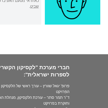
כאחראי מטעם האוניברסיט
שביט
.
חברי מערכת "לקסיקון הקשרי
לספרות ישראלית":
פרופ' יגאל שוורץ – עורך ראשי של הלקסיקון 
הפרויקט
ד"ר תמר סתר – עורכת הלקסיקון, מנהלת ה
וחוקרת בפרויקט