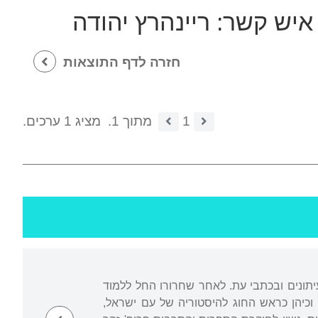
איש קשר:
ריינהרץ יהודה
חזרה לדף התוצאות
1
מתוך 1.
מציג 1 ערכים.
יתונים ובכתבי עת. לאחר שחרורו החל ללמוד
וקטור. ב-1991 נעשה פרופסור מן המניין וכיהן כראש החוג להיסטוריה של עם ישראל,