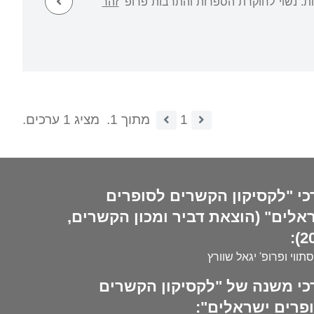
נות. נשוי לחוקרת הספרות והתרבות פרופ'
זהר
1
מתוך 1.
מציג 1 ערכים.
כי "לקסיקון הקשרים לסופרים
אלים" (הוצאת דביר ומכון הקשרים,
20
סתווי ופרופ' יגאל שוורץ
כי משנה של "לקסיקון הקשרים
פרים ישראלים":