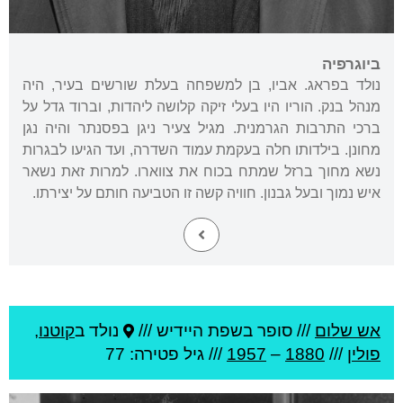
ביוגרפיה
נולד בפראג. אביו, בן למשפחה בעלת שורשים בעיר, היה
מנהל בנק. הוריו היו בעלי זיקה קלושה ליהדות, וברוד גדל על
ברכי התרבות הגרמנית. מגיל צעיר ניגן בפסנתר והיה נגן
מחונן. בילדותו חלה בעקמת עמוד השדרה, ועד הגיעו לבגרות
נשא מחוך ברזל שמתח בכוח את צווארו. למרות זאת נשאר
איש נמוך ובעל גבנון. חוויה קשה זו הטביעה חותם על יצירתו.
אש שלום
///
סופר בשפת היידיש ///
נולד ב
קוטנו
,
פולין
///
1880
–
1957
/// גיל
פטירה: 77