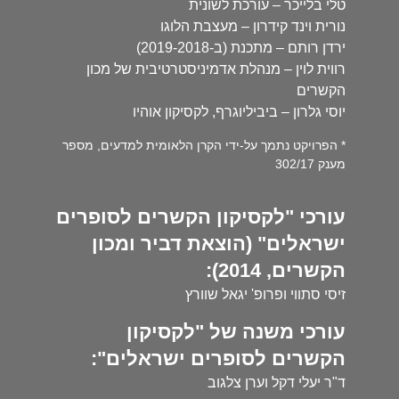
טלי בלייכר – עורכת לשונית
נורית וינד קידרון – מעצבת הלוגו
ירדן רותם – מתכנת (ב-2019-2018)
רווית לוין – מנהלת אדמיניסטרטיבית של מכון
הקשרים
יוסי גלרון – ביביליוגרף, לקסיקון אוהיו
* הפרויקט נתמך על-ידי הקרן הלאומית למדעים, מספר
מענק 302/17
עורכי "לקסיקון הקשרים לסופרים
ישראלים" (הוצאת דביר ומכון
הקשרים, 2014):
זיסי סתווי ופרופ' יגאל שוורץ
עורכי משנה של "לקסיקון
הקשרים לסופרים ישראלים":
ד"ר יעלי דקל וערן צלגוב