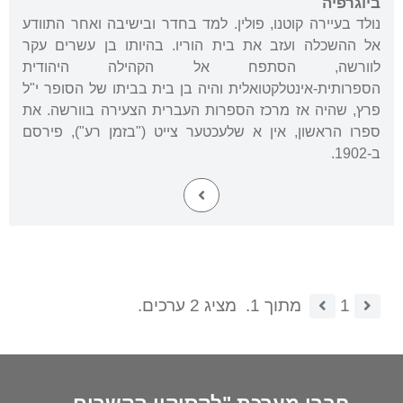
ביוגרפיה
נולד בעיירה קוטנו, פולין. למד בחדר ובישיבה ואחר התוודע
אל ההשכלה ועזב את בית הוריו. בהיותו בן עשרים עקר
לוורשה, הסתפח אל הקהילה היהודית
הספרותית-אינטלקטואלית והיה בן בית בביתו של הסופר י"ל
פרץ, שהיה אז מרכז הספרות העברית הצעירה בוורשה. את
ספרו הראשון, אין א שלעכטער צייט ("בזמן רע"), פירסם
ב-1902.
1
מתוך 1.
מציג 2 ערכים.