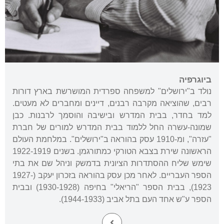
ביוגרפיה
נולד ב"ירושלים" למשפחה ספרדית המושרשת בארץ דורות
רבים, שהוציאה מקרבה רבנים, דיינים ומחברים לא מעטים.
למד בחדר, בבית המדרש ובישיבה והוסמך לרבנות. כבן
שמונה-עשרה החל ללמוד בבית המדרש למורים של חברת
"עזרה", ומ-1910 עסק בהוראה ב"ירושלים". במלחמת העולם
הראשונה שירת בצבא הטורקי כמתורגמן. בשנים 1922-1919
שימש שליח ההסתדרות הציונית בדמשק וניהל שם את בתי
הספר העבריים. לאחר מכן עסק בהוראה בזכרון יעקב (1927-
1923), בבית הספר "הריאלי" בחיפה (1930-1928) ובבית
הספר ע"ש אחד העם בתל אביב (1944-1933).