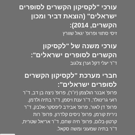
עורכי "לקסיקון הקשרים לסופרים
ישראלים" (הוצאת דביר ומכון
הקשרים, 2014):
זיסי סתווי ופרופ' יגאל שוורץ
עורכי משנה של "לקסיקון
הקשרים לסופרים ישראלים":
ד"ר יעלי דקל וערן צלגוב
חברי מערכת "לקסיקון הקשרים
לסופרים ישראלים":
פרופ' אבנר הולצמן (יו"ר), פרופ' ניצה בן דב, ד"ר
רועי גרינוולד, ד"ר ענת ויסמן, ד"ר בתיה ולדמן,
פרופ' דן לאור, פרופ' אבידב ליפסקר-אלבק, ד"ר
נירית קורמן, פרופ' ניסים קלדרון, פרופ' רות
קרטון-בלום, פרופ' חיה שחם, ד"ר אריאל שטרית,
ד"ר בתיה שמעוני ומשה סקאל.