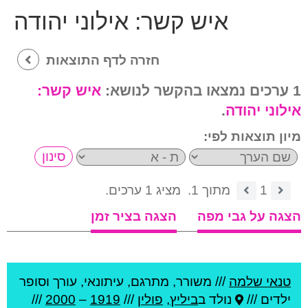
איש קשר:
אילוני יהודה
חזרה לדף התוצאות
1 ערכים נמצאו בהקשר לנושא:
איש קשר:
אילוני יהודה
.
מיון תוצאות לפי:
1
מתוך 1.
מציג 1 ערכים.
הצגה על גבי מפה
הצגה בציר זמן
טנאי שלמה
///
משורר, מתרגם, עיתונאי, עורך וסופר
ילדים ///
נולד ב
ביליץ
,
פולין
///
1919
–
2000
///