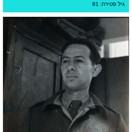
גיל
פטירה: 81