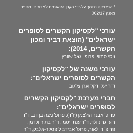
* הפרויקט נתמך על-ידי הקרן הלאומית למדעים, מספר
מענק 302/17
עורכי "לקסיקון הקשרים לסופרים
ישראלים" (הוצאת דביר ומכון
הקשרים, 2014):
זיסי סתווי ופרופ' יגאל שוורץ
עורכי משנה של "לקסיקון
הקשרים לסופרים ישראלים":
ד"ר יעלי דקל וערן צלגוב
חברי מערכת "לקסיקון הקשרים
לסופרים ישראלים":
פרופ' אבנר הולצמן (יו"ר), פרופ' ניצה בן דב, ד"ר
רועי גרינוולד, ד"ר ענת ויסמן, ד"ר בתיה ולדמן,
פרופ' דן לאור, פרופ' אבידב ליפסקר-אלבק, ד"ר