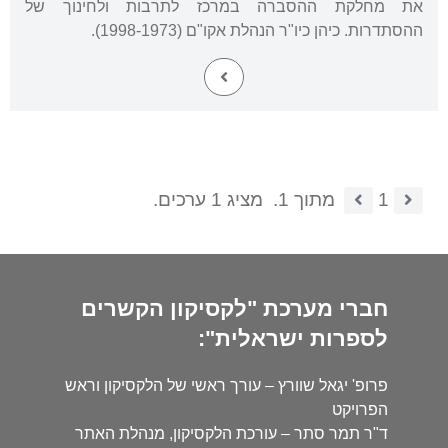
את מחלקת ההסברה במרכז לתרבות ולחינוך של
ההסתדרות. כיהן כיו"ר הנהלת אקו"ם (1998-1973).
1
מתוך 1.
מציג 1 ערכים.
חברי מערכת "לקסיקון הקשרים
לספרות ישראלית":
פרופ' יגאל שוורץ – עורך ראשי של הלקסיקון וראש
הפרויקט
ד"ר תמר סתר – עורכת הלקסיקון, מנהלת האתר