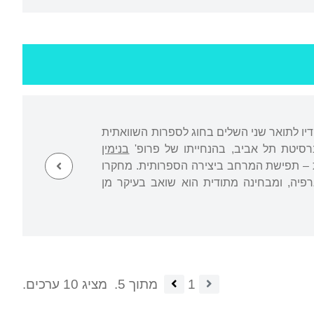
שנים 1987-1967 התגורר בירושלים. את לימודיו לתואר שני השלים בחוג לספרות השוואתית
ברסיטת תל אביב, בהנחייתו של פרופ'
בנימין
ית – תפישת המרחב ביצירה הספרותית. מחקרו
רפיה, ומבחינה מתודית הוא שואב בעיקר מן
1
מתוך 5.
מציג 10 ערכים.