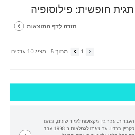
תגית חופשית:
פילוסופיה
חזרה לדף התוצאות
1
מתוך 5.
מציג 10 ערכים.
העברית. עבר בין מקצועות לימוד שונים, ובהם
מדעי המדינה, היסטוריה כללית, ספרות אנגלית, כלכלה וביולוגיה. במהלך לימודיו החל לעבוד כקריין ברדיו. עד צאתו לגמלאות ב-1998 עבד