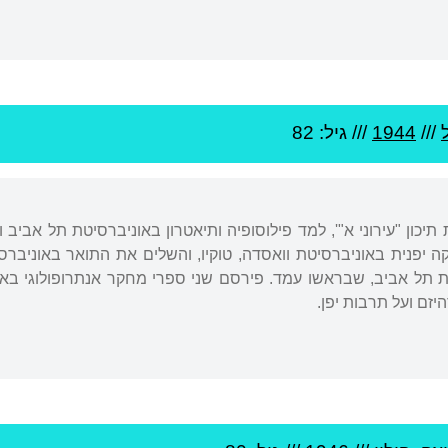
///
1944
/// גיל: 82
 תל אביב, שבראשו עמד. פירסם שני ספרי מחקר אנתרופולוגי באנ
יזם ועל תרבות יפן.