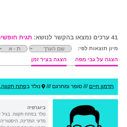
41 ערכים נמצאו בהקשר לנושא:
תגית חופשי
מיון תוצאות לפי:
הצגה על גבי מפה
הצגה בציר זמן
תדמון חיים
///
סופר ומתרגם ///
נולד ב
פתח תקווה
,
ביוגרפיה
נולד בפתח תקווה. בגיל 