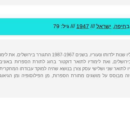
ב
חיפה
,
ישראל
///
1947
/// גיל: 79
נולד בחיפה, שם עברו עליו שנות ילדותו ונעוריו. ב
רושלים, ואת לימודיו לתואר דוקטור בחוג לתורת הספרות באוני
יו לתואר שני ושלישי עסק צורן בנושא שהיה למוקד עבודתו המחקר
ה מבוסס על מושגים מתורת הספרות, מן הפילוסופיה ומן הגיאוג