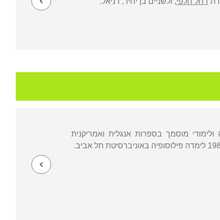
ררת
רחל חלפי
, ולשניים בן יחיד, דניאל.
ולימודי מוסמך בספרות אנגלית ואמריקנית