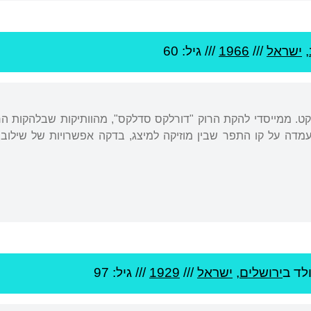
,
ישראל
///
1966
/// גיל: 60
דקט. ממייסדי להקת הרוק "דורלקס סדלקס", מהוותיקות שבלהקות ה
בהן היא עמדה על קו התפר שבין מוזיקה למיצג, בדקה אפשרויות של שי
לד ב
ירושלים
,
ישראל
///
1929
/// גיל: 97