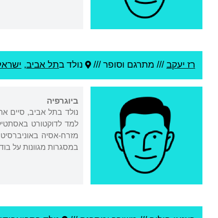
רז יעקב
///
מתרגם וסופר ///
נולד ב
תל אביב
,
ישראל
ביוגרפיה
מזרח-אסיה באוניברסיטת
במסגרות מגוונות על בודה