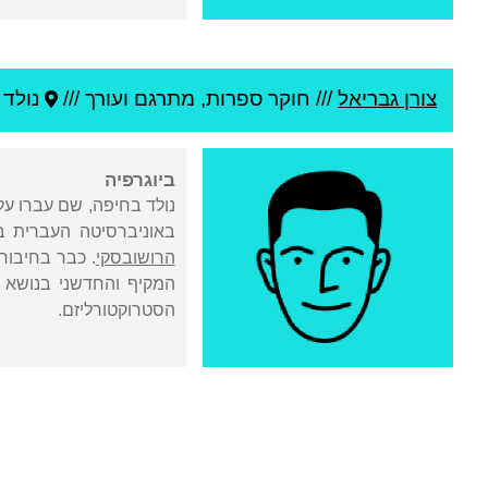
צורן גבריאל
///
חוקר ספרות, מתרגם ועורך ///
נולד 
ביוגרפיה
באוניברסיטה העברית בי
הרושובסקי
. כבר בחיבור
המקיף והחדשני בנושא ז
הסטרוקטורליזם.