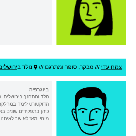
צמח עדי
///
מבקר, סופר ומתרגם ///
נולד ב
ירושלים
ביוגרפיה
מוחי ומאז לא שב לאיתנו.