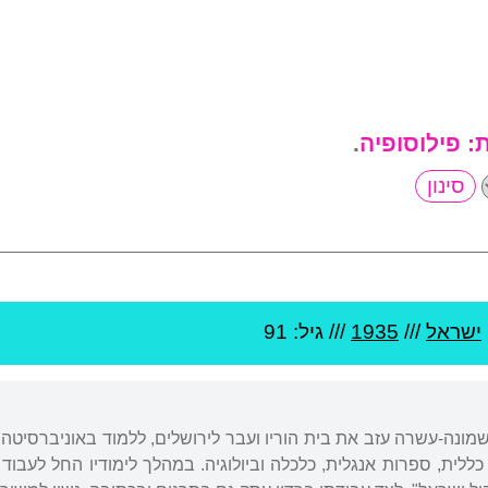
ת:
פילוסופיה
.
ישראל
///
1935
/// גיל: 91
שמונה-עשרה עזב את בית הוריו ועבר לירושלים, ללמוד באוניברסיטה 