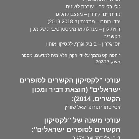
טלי בלייכר – עורכת לשונית
נורית וינד קידרון – מעצבת הלוגו
ירדן רותם – מתכנת (ב-2019-2018)
רווית לוין – מנהלת אדמיניסטרטיבית של מכון
הקשרים
יוסי גלרון – ביביליוגרף, לקסיקון אוהיו
* הפרויקט נתמך על-ידי הקרן הלאומית למדעים, מספר
מענק 302/17
עורכי "לקסיקון הקשרים לסופרים
ישראלים" (הוצאת דביר ומכון
הקשרים, 2014):
זיסי סתווי ופרופ' יגאל שוורץ
עורכי משנה של "לקסיקון
הקשרים לסופרים ישראלים":
ד"ר יעלי דקל וערן צלגוב