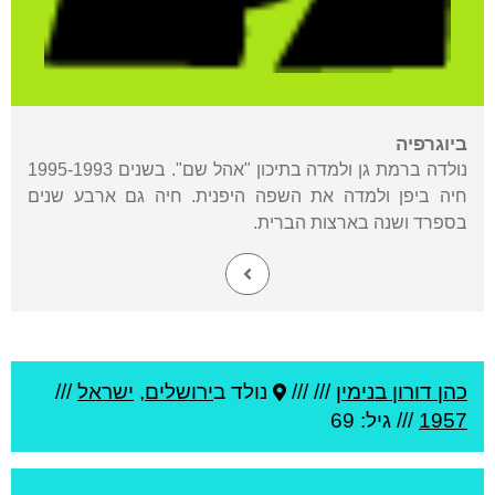
ביוגרפיה
נולדה ברמת גן ולמדה בתיכון "אהל שם". בשנים 1995-1993
חיה ביפן ולמדה את השפה היפנית. חיה גם ארבע שנים
בספרד ושנה בארצות הברית.
כהן דורון בנימין
///
///
נולד ב
ירושלים
,
ישראל
///
1957
/// גיל: 69