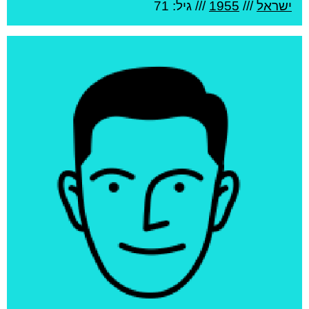
ישראל
///
1955
/// גיל: 71