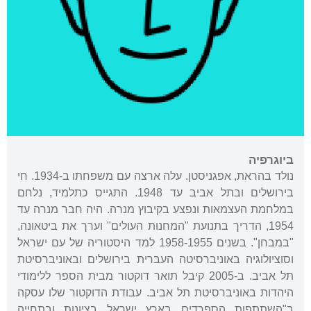
ביוגרפיה
נולד בהראת, אפגניסטן. עלה ארצה עם משפחתו ב-1934. חי
בירושלים ובתל אביב עד 1948. התגייס כתלמיד, נלחם
במלחמת העצמאות ונפצע בקיבוץ מנרה. היה חבר מנרה עד
1954, הדריך בתנועת "המחנות העולים" וערך את ביטאונה,
"במבחן". בשנים 1958-1955 למד היסטוריה של עם ישראל
וסוציולוגיה באוניברסיטה העברית בירושלים ובאוניברסיטת
תל אביב. ב-2005 קיבל תואר דוקטור מבית הספר ללימודי
היהדות באוניברסיטת תל אביב. עבודת הדוקטור שלו עסקה
ב"השתתפות הספרדים בארץ ישראל בציונות ובתחייה