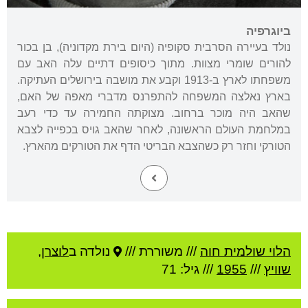
ביוגרפיה
נולד בעיירה הסרבית סקופיה (היום בירת מקדוניה), בן בכור
להורים שומרי מצוות. מתוך כיסופים דתיים עלה האב עם
משפחתו לארץ ב-1913 וקבע את מושבה בירושלים העתיקה.
בארץ נאלצה המשפחה להתפרנס מדברי מאפה של האם,
שהאב היה מוכר ברחוב. מצוקתה החמירה עד כדי רעב
במלחמת העולם הראשונה, לאחר שהאב גויס בכפייה לצבא
הטורקי וחזר רק כשהצבא הבריטי הדף את הטורקים מהארץ.
הלוי שולמית חוה
///
משוררת ///
נולדה ב
לוצרן
,
שוויץ
///
1955
/// גיל: 71