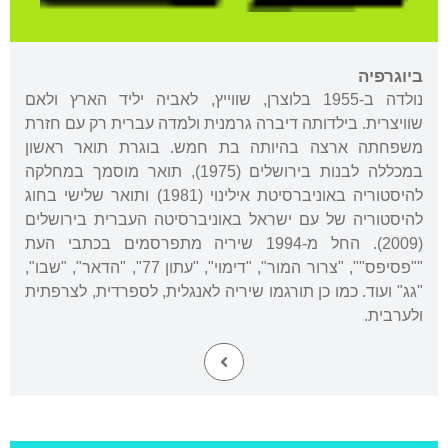
ביוגרפיה
נולדה ב-1955 בלוצרן, שווייץ, לאביה יליד הארץ ולאם
שוויצרית. בילדותה דיברה גרמנית ולמדה עברית רק עם חזרת
משפחתה ארצה בהיותה בת חמש. בוגרת תואר ראשון
במכללה לבנות בירושלים (1975), תואר מוסמך במחלקה
להיסטוריה באוניברסיטת אילינוי (1981) ותואר שלישי בחוג
להיסטוריה של עם ישראל באוניברסיטה העברית בירושלים
(2009). החל מ-1994 שיריה מתפרסמים בכתבי העת
""פסיפס"", "צרור המור", "דימוי", "עתון 77", "הדאר", "שבו",
"גג" ועוד. כמו כן תורגמו שיריה לאנגלית, לספרדית, לצרפתית
ולערבית.