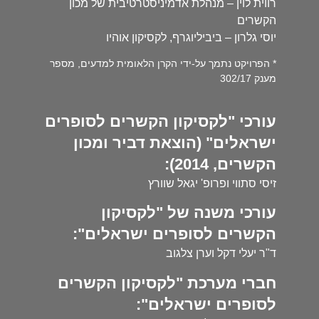
רווית לוין – מנהלת אדמיניסטרטיבית של מכון
הקשרים
יוסי גלרון – ביביליוגרף, לקסיקון אוהיו
* הפרויקט נתמך על-ידי הקרן הלאומית למדעים, מספר
מענק 302/17
עורכי "לקסיקון הקשרים לסופרים
ישראלים" (הוצאת דביר ומכון
הקשרים, 2014):
זיסי סתווי ופרופ' יגאל שוורץ
עורכי משנה של "לקסיקון
הקשרים לסופרים ישראלים":
ד"ר יעלי דקל וערן צלגוב
חברי מערכת "לקסיקון הקשרים
לסופרים ישראלים":