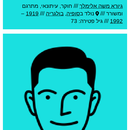
גיורא משה אלימלך
///
חוקר, עיתונאי, מתרגם
ומשורר ///
נולד ב
סופיה
,
בולגריה
///
1919
–
1992
/// גיל
פטירה: 73