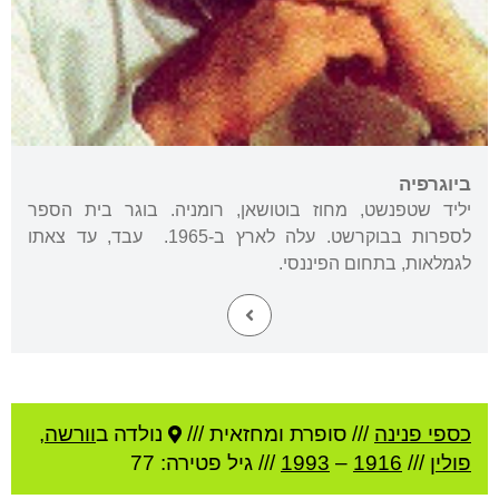
ביוגרפיה
יליד שטפנשט, מחוז בוטושאן, רומניה. בוגר בית הספר
לספרות בבוקרשט. עלה לארץ ב-1965. עבד, עד צאתו
לגמלאות, בתחום הפיננסי.
כספי פנינה
///
סופרת ומחזאית ///
נולדה ב
וורשה
,
פולין
///
1916
–
1993
/// גיל
פטירה: 77