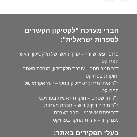
חברי מערכת "לקסיקון הקשרים
לספרות ישראלית":
פרופ' יגאל שוורץ – עורך ראשי של הלקסיקון וראש
הפרויקט
ד"ר תמר סתר – עורכת הלקסיקון, מנהלת האתר
וחוקרת בפרויקט
ד"ר איתי מרינברג-מיליקובסקי – יועץ אקדמי של
הפרויקט
ד"ר חן שטרס – חוקרת ראשית בפרויקט
ד"ר מוריה דיין-קודיש – חברת מערכת
ד"ר יפתח אשכנזי – חבר מערכת
נעם קרון – עוזרת מחקר בפרויקט
בעלי תפקידים באתר: