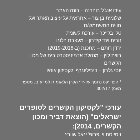
עידו אנג'ל בוהדנה – בונה האתר
שלומית בן צור – אחראית על עיצוב האתר ועל
חווית המשתמש/ת
טלי בלייכר – עורכת לשונית
נורית וינד קידרון – מעצבת הלוגו
ירדן רותם – מתכנת (ב-2019-2018)
רווית לוין – מנהלת אדמיניסטרטיבית של מכון
הקשרים
יוסי גלרון – ביביליוגרף, לקסיקון אוהיו
* הפרויקט נתמך על-ידי הקרן הלאומית למדעים, מספר
מענק 302/17
עורכי "לקסיקון הקשרים לסופרים
ישראלים" (הוצאת דביר ומכון
הקשרים, 2014):
זיסי סתווי ופרופ' יגאל שוורץ