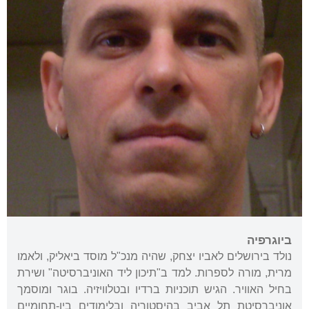
ביוגרפיה
נולד בירושלים לאביו יצחק, שהיה מנכ"ל מוסד ביאליק, ולאמו
מרית, מורה לספרות. למד ב"תיכון ליד האוניברסיטה" ושירת
בחיל האוויר. הגיש תוכניות ברדיו ובטלוויזיה. בוגר ומוסמך
אוניברסיטת תל אביב בהיסטוריה ובלימודים בין-תחומיים