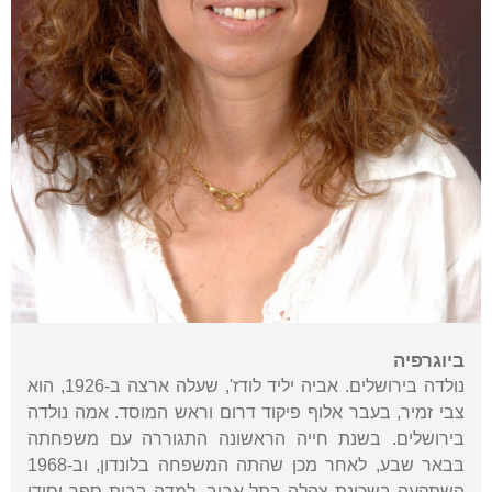
ביוגרפיה
נולדה בירושלים. אביה יליד לודז', שעלה ארצה ב-1926, הוא
צבי זמיר, בעבר אלוף פיקוד דרום וראש המוסד. אמה נולדה
בירושלים. בשנת חייה הראשונה התגוררה עם משפחתה
בבאר שבע, לאחר מכן שהתה המשפחה בלונדון, וב-1968
השתקעה בשכונת צהלה בתל אביב. למדה בבית ספר יסודי