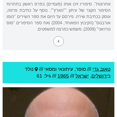
אחרונות". סיפוריו זיכו אותו (פעמיים) בפרס ראשון בתחרות
הסיפור הקצר של עיתון ""הארץ"". נוסף על כתיבת פרוזה,
עוסק בכתיבת שירה. פירסם עד היום את ספר השירים "הומו
אורבנוס" (הקיבוץ המאוחד, 2004) ואת ספר הסיפורים "סוס
טרויאני" (2009). משמש כמרצה למשפטים.
טאוב גדי
///
סופר, עיתונאי ומסאי ///
נולד
ב
ירושלים
,
ישראל
///
1965
/// גיל: 61