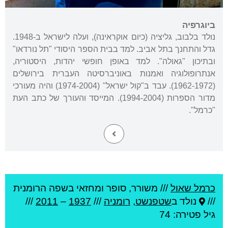
ביוגרפיה
נולד בלבוב, גליציה (כיום אוקראינה), ועלה לישראל ב-1948.
גדל והתחנך בתל אביב. למד בבית הספר היסודי "תל נורדאו"
ובתיכון "גאולה". למד באופן חופשי יהדות, היסטוריה,
אנתרופולוגיה ואמנות באוניברסיטה העברית בירושלים
(1962-1972). עבד ב"קול ישראל" (1974-2004) והיה מעורכי
מדור הספרות (1994-2004). המייסד והעורך של כתב העת
"כרמל".
כרמל שאול
///
משורר, סופר ומחזאי בשפה הרומנית
///
נולד ב
שטפנשט
,
רומניה
///
1937
–
2011
///
גיל
פטירה: 74