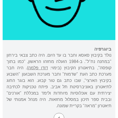
ביוגרפיה
נולד בקיבוץ סאסא וחבר בו עד היום. היה כתב צבאי בירחון
"במחנה נח"ל". ב-1984 הועלה מחזהו הראשון, "כמו בתוך
קופסה", בתיאטרון הקיבוץ (בימוי:
דודו פלמה
). היה חבר
מערכת כתב העת "שדמות" וחבר מערכת השבועון "השבוע
בקיבוץ הארצי", שבו כתב גם טור קבוע. הוא בוגר החוג
לתיאטרון באוניברסיטת תל אביב. פיתח טכניקות לכתיבה
יצירתית עם אוכלוסיות מיוחדות ולימד במכללת "אורנים"
ובבית ספר תיכון במסלול מחזאות. היה מנהל אמנותי של
תיאטרון "מראה" בקריית שמונה.