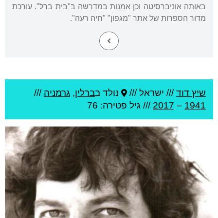
באותה אוניברסיטה וכן אמנות במדרשה ב"בית ברל". עורכת
מדור הספרות של אתר "מגפון" "חיה רעה".
שיץ דוד
///
ישראל ///
נולד ב
ברלין
,
גרמניה
///
1941
–
2017
/// גיל
פטירה: 76