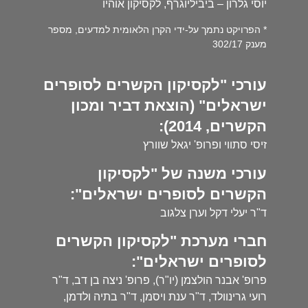
יוסי גלרון – ביביליוגרף, לקסיקון אוהיו
* הפרויקט נתמך על-ידי הקרן הלאומית למדעים, מספר
מענק 302/17
עורכי "לקסיקון הקשרים לסופרים
ישראלים" (הוצאת דביר ומכון
הקשרים, 2014):
זיסי סתווי ופרופ' יגאל שוורץ
עורכי משנה של "לקסיקון
הקשרים לסופרים ישראלים":
ד"ר יעלי דקל וערן צלגוב
חברי מערכת "לקסיקון הקשרים
לסופרים ישראלים":
פרופ' אבנר הולצמן (יו"ר), פרופ' ניצה בן דב, ד"ר
רועי גרינוולד, ד"ר ענת ויסמן, ד"ר בתיה ולדמן,