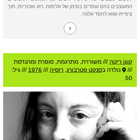
המעוצבים בהם עומדים בסימן של אלימות, רוע ואכזריות, תוך
ציפיית-שווא לחסד אלוהי.
קוגן ריטה
///
משוררת, מתרגמת, סופרת ומהנדסת
///
נולדה ב
סנקט פטרבורג
,
רוסיה
///
1976
/// גיל:
50