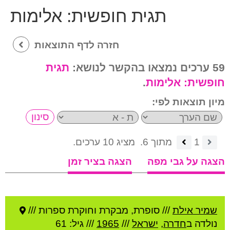
תגית חופשית:
אלימות
חזרה לדף התוצאות
59 ערכים נמצאו בהקשר לנושא:
תגית
חופשית:
אלימות
.
מיון תוצאות לפי:
1
מתוך 6.
מציג 10 ערכים.
הצגה על גבי מפה
הצגה בציר זמן
שמיר אילת
///
סופרת, מבקרת וחוקרת ספרות ///
נולדה ב
חדרה
,
ישראל
///
1965
/// גיל: 61