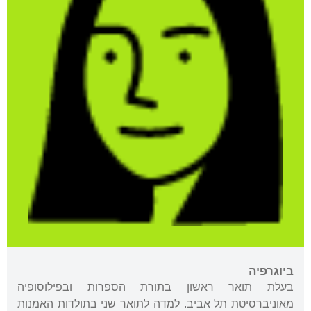
ביוגרפיה
בעלת תואר ראשון בתורת הספרות ובפילוסופיה
מאוניברסיטת תל אביב. למדה לתואר שני בתולדות האמנות