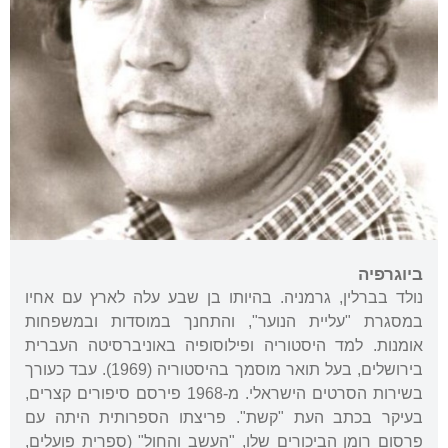
ביוגרפיה
נולד בברלין, גרמניה. בהיותו בן שבע עלה לארץ עם אחיו
במסגרת "עליית הנוער", והתחנך במוסדות ובמשפחות
אומנות. למד היסטוריה ופילוסופיה באוניברסיטה העברית
בירושלים, בעל תואר מוסמך בהיסטוריה (1969). עבד כעורך
בשירות הסרטים הישראלי. מ-1968 פירסם סיפורים קצרים,
בעיקר בכתב העת "קשת". פריצתו הספרותית היתה עם
פרסום רומן הביכורים שלו, "העשב והחול" (ספרית פועלים,