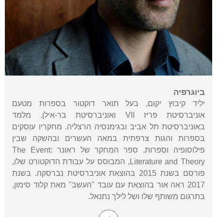
ביוגרפיה
יליד קיבוץ יקום, בעל תואר דוקטור בספרות מטעם
אוניברסיטת פריז VII ואוניברסיטת בר-אילן. מלמד
באוניברסיטת תל אביב ובגימנסיה הרצליה. מחקריו עוסקים
בספרות והגות צרפתית במאה העשרים ובהשקה שבין
פילוסופיה וספרות. ספר המחקר של ראונר The Event:
Literature and Theory, המבוסס על עבודת הדוקטורט שלו,
פורסם בשנת 2015 בהוצאת אוניברסיטת נברסקה. בשנת
2017 ראה אור בהוצאת עם עובד "העשב" מאת קלוד סימון,
בתרגום משותף שלו ושל לילך נתנאל.