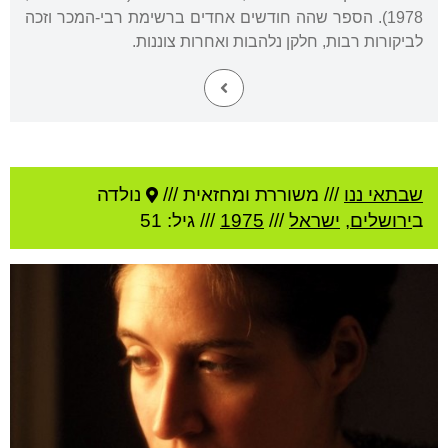
1978). הספר שהה חודשים אחדים ברשימת רבי-המכר וזכה
לביקורות רבות, חלקן נלהבות ואחרות צוננות.
שבתאי ננו
///
משוררת ומחזאית ///
נולדה
ב
ירושלים
,
ישראל
///
1975
/// גיל: 51