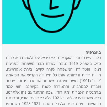
ביוגרפיה
נולד בעיירה טטיב, אוקראינה, לאביו אליעזר ולאמו בתיה לבית
סגל. באפריל 1919 נטבחו עשרה מבני משפחתו בפרעות
דניקין ופטליורה והמשפחה עקרה לקייב, בירת אוקראינה.
חוויית ילדות זו ליוותה אותו כל חייו ולה הקדיש את הפואמה
"קייב" (1991). משם חצתה המשפחה את הדנייפר והדנייסטר
ועברה לבסרביה, והתגוררה כשנה בקישינב. הוא למד
בגימנסיה העברית "מגן דוד", שבה התחנך גם
נתן אלתרמן
,
בלא שהתוודעו זה לזה. ב-1921 עלה לארץ עם הוריו, ותחנתם
הראשונה היתה כפר גלעדי. בשנים 1923-1921 השתתפו