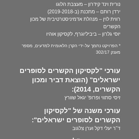
נורית וינד קידרון – מעצבת הלוגו
ירדן רותם – מתכנת (ב-2019-2018)
רווית לוין – מנהלת אדמיניסטרטיבית של מכון
הקשרים
יוסי גלרון – ביביליוגרף, לקסיקון אוהיו
* הפרויקט נתמך על-ידי הקרן הלאומית למדעים, מספר
מענק 302/17
עורכי "לקסיקון הקשרים לסופרים
ישראלים" (הוצאת דביר ומכון
הקשרים, 2014):
זיסי סתווי ופרופ' יגאל שוורץ
עורכי משנה של "לקסיקון
הקשרים לסופרים ישראלים":
ד"ר יעלי דקל וערן צלגוב