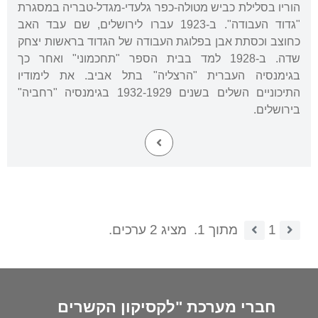
הוריו בסלילת כביש מטולה-כפר גלעדי-מגדל-טבריה במסגרת
"גדוד העבודה". ב-1923 עברו לירושלים, שם עבד האב
כחוצב וכסתת אבן בפלוגת העבודה של הגדוד בראשות יצחק
שדה. ב-1928 למד בבית הספר "תחכמוני" ואחר כך
בגימנסיה העברית "הרצליה" בתל אביב. את לימודיו
התיכוניים השלים בשנים 1932-1929 בגימנסיה "רחביה"
בירושלים.
1
מתוך 1.
מציג 2 ערכים.
חברי מערכת "לקסיקון הקשרים