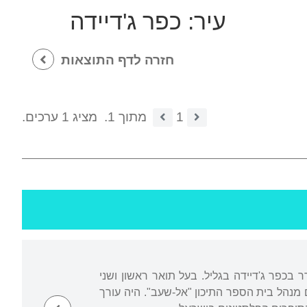
עיר:
כפר ג'דיידה
חזרה לדף התוצאות
1
מתוך 1.
מציג 1 ערכים.
ן סיים בכפר יסיף. מתגורר בכפר ג'דיידה בגליל. בעל תואר ראשון ושני
 מנהל בית הספר התיכון "אל-שעב". היה עורך