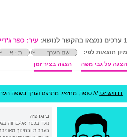
1 ערכים נמצאו בהקשר לנושא:
עיר:
כפר ג'דיי
מיון תוצאות לפי:
הצגה על גבי מפה
הצגה בציר זמן
דרוויש זכי
///
סופר, מחזאי, מתרגם ועורך בשפה הערב
ביוגרפיה
בערבית ובחינוך מאוניבר