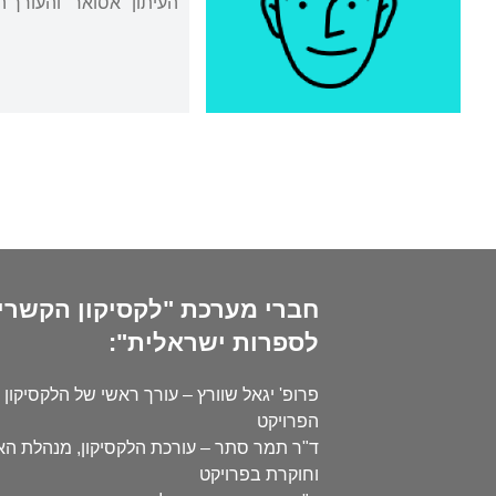
העיתון "אסואר" והעורך
חברי מערכת "לקסיקון הקשרי
לספרות ישראלית":
פרופ' יגאל שוורץ – עורך ראשי של הלקסיקון 
הפרויקט
ד"ר תמר סתר – עורכת הלקסיקון, מנהלת ה
וחוקרת בפרויקט