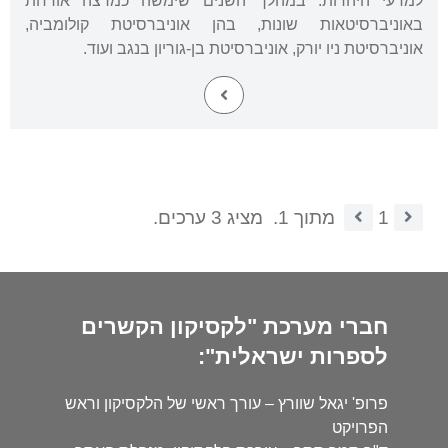
למדעי היהדות. במהלך השנים שימשה כמרצה אורחת
באוניברסיטאות שונות, בהן אוניברסיטת קולומביה,
אוניברסיטת ניו יורק, אוניברסיטת בן-גוריון בנגב ועוד.
1
מתוך 1.
מציג 3 ערכים.
חברי מערכת "לקסיקון הקשרים
לספרות ישראלית":
פרופ' יגאל שוורץ – עורך ראשי של הלקסיקון וראש
הפרויקט