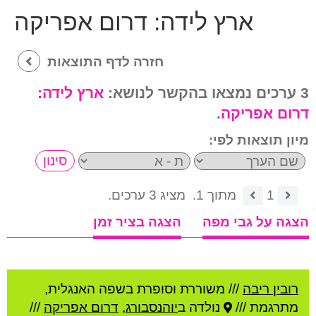
ארץ לידה:
דרום אפריקה
חזרה לדף התוצאות
3 ערכים נמצאו בהקשר לנושא:
ארץ לידה:
דרום אפריקה
.
מיון תוצאות לפי:
1
מתוך 1.
מציג 3 ערכים.
הצגה על גבי מפה
הצגה בציר זמן
רובין ריבה
///
משוררת וסופרת בשפה האנגלית,
מתרגמת ///
נולדה ב
יוהנסבורג
,
דרום אפריקה
///