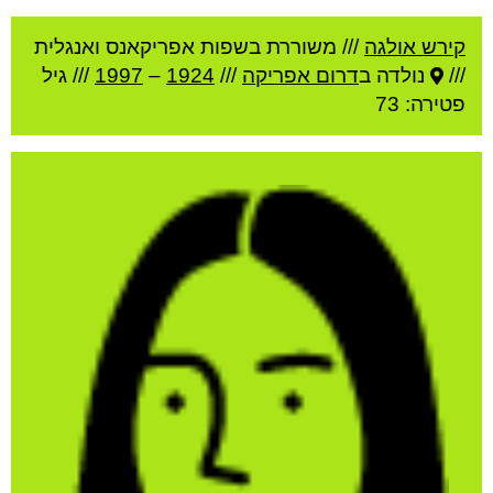
קירש אולגה
///
משוררת בשפות אפריקאנס ואנגלית
///
נולדה ב
דרום אפריקה
///
1924
–
1997
/// גיל
פטירה: 73