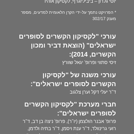
יוסי גלרון – ביביליוגרף, לקסיקון אוהיו
* הפרויקט נתמך על-ידי הקרן הלאומית למדעים, מספר
מענק 302/17
עורכי "לקסיקון הקשרים לסופרים
ישראלים" (הוצאת דביר ומכון
הקשרים, 2014):
זיסי סתווי ופרופ' יגאל שוורץ
עורכי משנה של "לקסיקון
הקשרים לסופרים ישראלים":
ד"ר יעלי דקל וערן צלגוב
חברי מערכת "לקסיקון הקשרים
לסופרים ישראלים":
פרופ' אבנר הולצמן (יו"ר), פרופ' ניצה בן דב, ד"ר
רועי גרינוולד, ד"ר ענת ויסמן, ד"ר בתיה ולדמן,