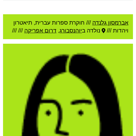
אברמסון גלנדה
///
חוקרת ספרות עברית, תיאטרון
ויהדות ///
נולדה ב
יוהנסבורג
,
דרום אפריקה
///
///