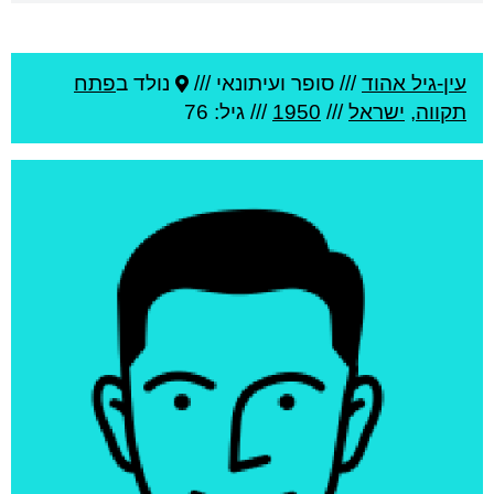
עין-גיל אהוד
///
סופר ועיתונאי ///
נולד ב
פתח
תקווה
,
ישראל
///
1950
/// גיל: 76