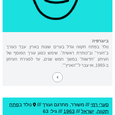
ביוגרפיה
נולד בפתח תקווה וגדל בערים שונות בארץ. עבד כעורך
ב"העיר" וב"כותרת ראשית". שימש כסגן עורך המוסף של
העיתון "חדשות" במשך חמש שנים, עד לסגירת העיתון
ב-1993, אז עבר ל""הארץ"".
סערי רמי
///
משורר, מתרגם ועורך ///
נולד ב
פתח
תקווה
,
ישראל
///
1963
/// גיל: 63