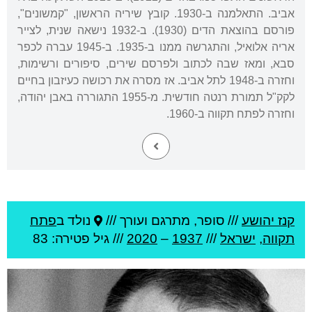
אביב. התאלמנה ב-1930. קובץ שיריה הראשון, "קמשונים",
פורסם בהוצאת הדים (1930). ב-1932 נישאה שנית, לצייר
אריה אלואיל, והתגרשה ממנו ב-1935. ב-1945 עברה לכפר
סבא, ומאז שבה לכתוב ולפרסם שירים, סיפורים ורשימות,
וחזרה ב-1948 לתל אביב. אז מסרה את רכושה כעיזבון בחיים
לקק"ל תמורת רנטה חודשית. מ-1955 התגוררה באבן יהודה,
וחזרה לפתח תקווה ב-1960.
קנז יהושע
///
סופר, מתרגם ועורך ///
נולד ב
פתח
תקווה
,
ישראל
///
1937
–
2020
/// גיל
פטירה: 83