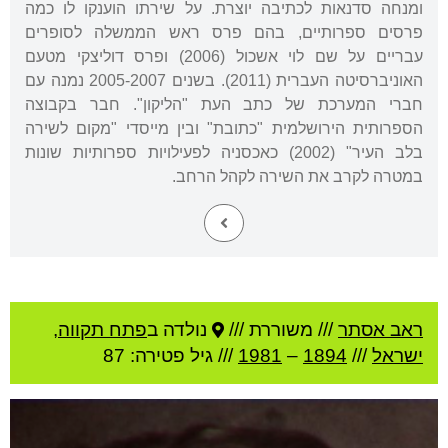
ומנחה סדנאות לכתיבה יוצרת. על שירתו הוענקו לו כמה
פרסים ספרותיים, בהם פרס ראש הממשלה לסופרים
עבריים על שם לוי אשכול (2006) ופרס דוליצקי מטעם
האוניברסיטה העברית (2011). בשנים 2005-2007 נמנה עם
חברי המערכת של כתב העת "הליקון". חבר בקבוצה
הספרותית הירושלמית "כתובת" ובין מייסדי "מקום לשירה
בלב העיר" (2002) כאכסניה לפעילויות ספרותיות שונות
במטרה לקרב את השירה לקהל הרחב.
ראב אסתר
///
משוררת ///
נולדה ב
פתח תקווה
,
ישראל
///
1894
–
1981
/// גיל
פטירה: 87