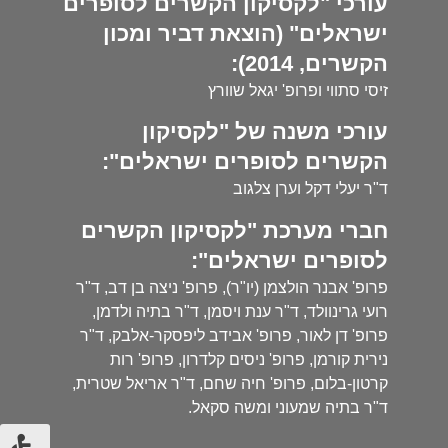
עורכי "לקסיקון הקשרים לסופרים
ישראלים" (הוצאת דביר ומכון
הקשרים, 2014):
זיסי סתווי ופרופ' יגאל שוורץ
עורכי משנה של "לקסיקון
הקשרים לסופרים ישראלים":
ד"ר יעלי דקל וערן צלגוב
חברי מערכת "לקסיקון הקשרים
לסופרים ישראלים":
פרופ' אבנר הולצמן (יו"ר), פרופ' ניצה בן דב, ד"ר
רועי גרינוולד, ד"ר ענת ויסמן, ד"ר בתיה ולדמן,
פרופ' דן לאור, פרופ' אבידב ליפסקר-אלבק, ד"ר
נירית קורמן, פרופ' ניסים קלדרון, פרופ' רות
קרטון-בלום, פרופ' חיה שחם, ד"ר אריאל שטרית,
ד"ר בתיה שמעוני ומשה סקאל.