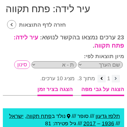
עיר לידה:
פתח תקווה
חזרה לדף התוצאות
23 ערכים נמצאו בהקשר לנושא:
עיר לידה:
פתח תקווה
.
מיון תוצאות לפי:
1
מתוך 3.
מציג 10 ערכים.
הצגה על גבי מפה
הצגה בציר זמן
תלפז גדעון
///
סופר ///
נולד ב
פתח תקווה
,
ישראל
///
1936
–
2017
/// גיל
פטירה: 81