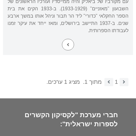
עם מקורביו של ביאליק והיה ממייסדיו ועורכיו הראשונים של
השבועון "מאזניים" (1933-1929). ב-1933 הקים את בית
הספר החקלאי "כדורי" ליד הר תבור וניהל אותו במשך ארבע
שנים. ב-1937 התיישב בירושלים, ומאז ייחד את עיקר זמנו
לעבודתו הספרותית.
1
מתוך 1.
מציג 1 ערכים.
חברי מערכת "לקסיקון הקשרים
לספרות ישראלית":