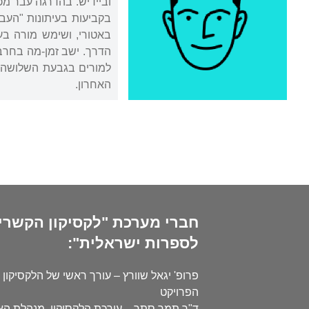
וביידיש. בהדרגה עבר מכ
בקביעות בעיתונות "העברי
האחרון.
חברי מערכת "לקסיקון הקשרי
לספרות ישראלית":
פרופ' יגאל שוורץ – עורך ראשי של הלקסיקון 
הפרויקט
ד"ר תמר סתר – עורכת הלקסיקון, מנהלת ה