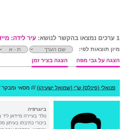
1 ערכים נמצאו בהקשר לנושא:
עיר לידה:
מייד
מיון תוצאות לפי:
הצגה על גבי מפה
הצגה בציר זמן
פנואלי (פינלס) ש"י (שמואל ישעיהו)
///
מסאי ומבקר /
ביוגרפיה
ביכורי כתיבתו בעיתון מ