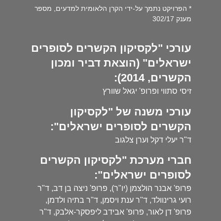
* הפרויקט נתמך על-ידי הקרן הלאומית למדעים, מספר
מענק 302/17
עורכי "לקסיקון הקשרים לסופרים
ישראלים" (הוצאת דביר ומכון
הקשרים, 2014):
זיסי סתווי ופרופ' יגאל שוורץ
עורכי משנה של "לקסיקון
הקשרים לסופרים ישראלים":
ד"ר יעלי דקל וערן צלגוב
חברי מערכת "לקסיקון הקשרים
לסופרים ישראלים":
פרופ' אבנר הולצמן (יו"ר), פרופ' ניצה בן דב, ד"ר
רועי גרינוולד, ד"ר ענת ויסמן, ד"ר בתיה ולדמן,
פרופ' דן לאור, פרופ' אבידב ליפסקר-אלבק, ד"ר