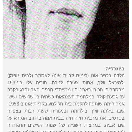
ביוגרפיה
נולדה בכפר אונו (לימים קריית אונו) לאסתר (לבית גופמן)
ולמיכאל וולך, אחות צעירה לנירה. הוריה עלו ב-1932
מבסרביה, הכירו בארץ והיו ממייסדי הכפר. האב נהרג בקרב
על גבעת קולה במלחמת העצמאות כשהיה בן שלושים ושש.
אמה היתה שותפה להקמת בית הקולנוע בקריית אונו ב-1953,
שבו בילתה וולך בילדותה ובנעוריה שעות רבות בצפייה
בסרטים. את מרבית חייה חיה בבית אמה ברחוב הנקרא על
שם אביה. במחצית השנייה של שנות השישים התגוררה