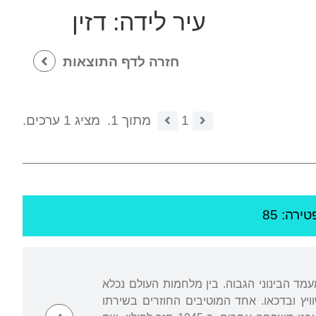
עיר לידה:
דזין
חזרה לדף התוצאות
1
מתוך 1.
מציג 1 ערכים.
טירה: 85
מעמד הבינוני הגבוה. בין מלחמות העולם נכלא
נות ריכוז, בין השאר באושוויץ ובדכאו. אחד המוטיבים החוזרים בשירתו