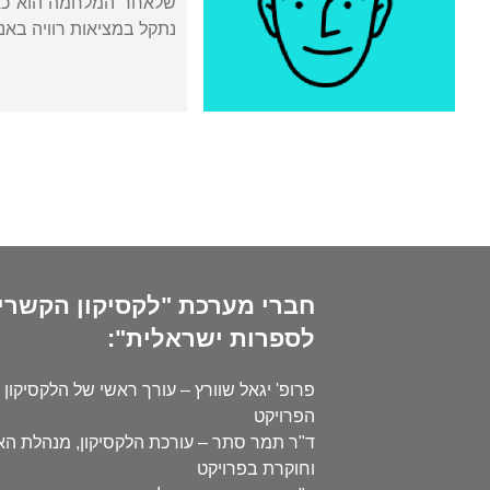
נתקל במציאות רוויה באנ
חברי מערכת "לקסיקון הקשרי
לספרות ישראלית":
פרופ' יגאל שוורץ – עורך ראשי של הלקסיקון 
הפרויקט
ד"ר תמר סתר – עורכת הלקסיקון, מנהלת ה
וחוקרת בפרויקט