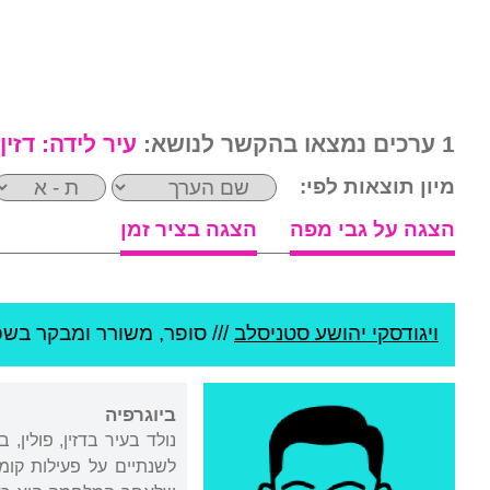
1 ערכים נמצאו בהקשר לנושא:
עיר לידה:
דזין
מיון תוצאות לפי:
הצגה על גבי מפה
הצגה בציר זמן
ויגודסקי יהושע סטניסלב
///
סופר, משורר ומבקר בשפה
ביוגרפיה
נולד בעיר בדזין, פולין