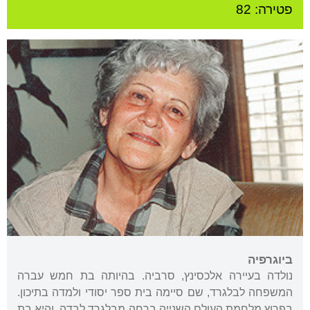
פטירה: 82
ביוגרפיה
נולדה בעיירה אלכסינץ, סרביה. בהיותה בת חמש עברה
המשפחה לבלגרד, שם סיימה בית ספר יסודי ולמדה בתיכון.
בפרוץ מלחמת העולם השנייה ברחה מבלגרד לבדה, והיא בת