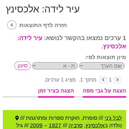
עיר לידה:
אלכסינץ
חזרה לדף התוצאות
1 ערכים נמצאו בהקשר לנושא:
עיר לידה:
אלכסינץ
.
מיון תוצאות לפי:
1
מתוך 1.
מציג 1 ערכים.
הצגה על גבי מפה
הצגה בציר זמן
לבל ג'ני
///
סופרת, חוקרת ספרות ומתרגמת ///
נולדה ב
אלכסינץ
,
סרביה
///
1927
–
2009
/// גיל