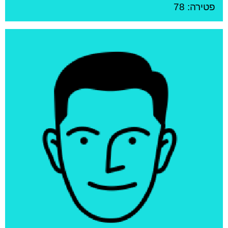
פטירה: 78