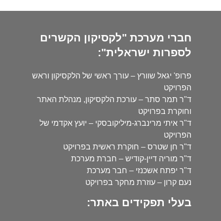
חברי מערכת "לקסיקון הקשרים
לספרות ישראלית":
פרופ' יגאל שוורץ – עורך ראשי של הלקסיקון וראש
הפרויקט
ד"ר תמר סתר – עורכת הלקסיקון, מנהלת האתר
וחוקרת בפרויקט
ד"ר איתי מרינברג-מיליקובסקי – יועץ אקדמי של
הפרויקט
ד"ר חן שטרס – חוקרת ראשית בפרויקט
ד"ר מוריה דיין-קודיש – חברת מערכת
ד"ר יפתח אשכנזי – חבר מערכת
נעם קרון – עוזרת מחקר בפרויקט
בעלי תפקידים באתר: