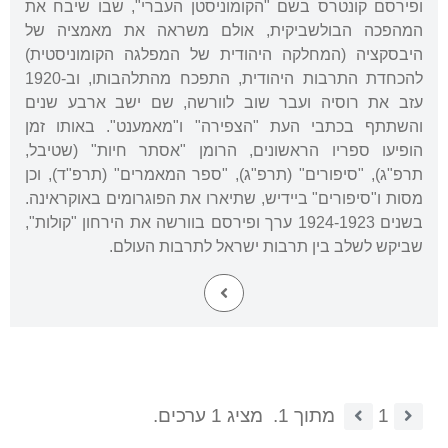
ופירסם קונטרס בשם "הקומוניסטן העברי", שבו שיבח את
המהפכה הבולשביקית, אולם משראה את מאמציה של
היבסקציה (המחלקה היהודית של המפלגה הקומוניסטית)
להכחדת התרבות היהודית, התפכח מהתלהבותו, וב-1920
עזב את רוסיה ועבר שוב לוורשה, שם ישב ארבע שנים
והשתתף בכתבי העת "הצפירה" ו"מאמענט". באותו זמן
הופיעו ספריו הראשונים, הרומן "אסתר חיות" (שטיבל,
תרפ"ג), "סיפורים" (תרפ"ג), "ספר המאמרים" (תרפ"ד), וכן
מסות ו"סיפורים" ביידיש, שתיארו את הפוגרומים באוקראינה.
בשנים 1924-1923 ערך ופירסם בוורשה את הירחון "קולות",
שביקש לשלב בין תרבות ישראל לתרבות העולם.
1
מתוך 1.
מציג 1 ערכים.