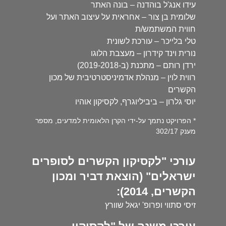
עידו אנג'ל בוהדנה – בונה האתר
שלומית בן צור – אחראית על עיצוב האתר ועל
חווית המשתמש/ת
טלי בלייכר – עורכת לשונית
נורית וינד קידרון – מעצבת הלוגו
ירדן רותם – מתכנת (ב-2019-2018)
רווית לוין – מנהלת אדמיניסטרטיבית של מכון
הקשרים
יוסי גלרון – ביביליוגרף, לקסיקון אוהיו
* הפרויקט נתמך על-ידי הקרן הלאומית למדעים, מספר
מענק 302/17
עורכי "לקסיקון הקשרים לסופרים
ישראלים" (הוצאת דביר ומכון
הקשרים, 2014):
זיסי סתווי ופרופ' יגאל שוורץ