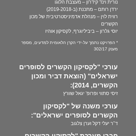
נורית וינד קידרון – מעצבת הלוגו
ירדן רותם – מתכנת (ב-2019-2018)
רווית לוין – מנהלת אדמיניסטרטיבית של מכון
הקשרים
יוסי גלרון – ביביליוגרף, לקסיקון אוהיו
* הפרויקט נתמך על-ידי הקרן הלאומית למדעים, מספר
מענק 302/17
עורכי "לקסיקון הקשרים לסופרים
ישראלים" (הוצאת דביר ומכון
הקשרים, 2014):
זיסי סתווי ופרופ' יגאל שוורץ
עורכי משנה של "לקסיקון
הקשרים לסופרים ישראלים":
ד"ר יעלי דקל וערן צלגוב
חברי מערכת "לקסיקון הקשרים