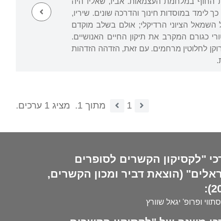
החוף במלחמת העצמאות. אביו, שאליו היה
, ואחר כך לימד במוסדות חינוך והדרכה שונים. שיריו,
השמאל הציוני הרדיקלי; אולם בשלב מוקדם
י כגורם המקרב את תיקון החיים האנושיים.
ן לחלוטין מרחמים. עם זאת, הזדהה הזדהות
.
1
מתוך 1.
מציג 1 ערכים.
כי "לקסיקון הקשרים לסופרים
אלים" (הוצאת דביר ומכון הקשרים,
20
סתווי ופרופ' יגאל שוורץ