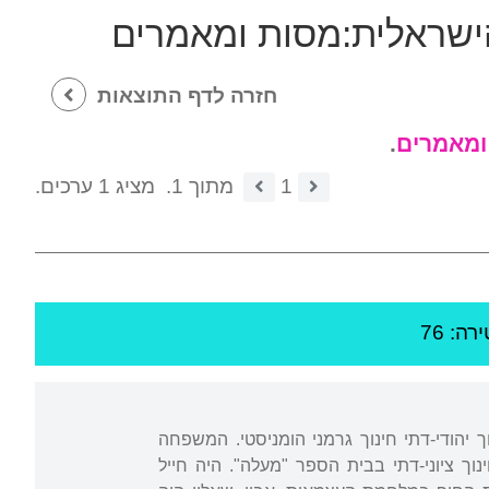
ישראלית:מסות ומאמרים
חזרה לדף התוצאות
ומאמרים
.
1
מתוך 1.
מציג 1 ערכים.
רה: 76
ך יהודי-דתי חינוך גרמני הומניסטי. המשפחה
ל חינוך ציוני-דתי בבית הספר "מעלה". היה חייל