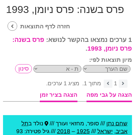
פרס בשנה:
פרס ניומן, 1993
חזרה לדף התוצאות
1 ערכים נמצאו בהקשר לנושא:
פרס בשנה:
פרס ניומן, 1993
.
מיון תוצאות לפי:
1
מתוך 1.
מציג 1 ערכים.
הצגה על גבי מפה
הצגה בציר זמן
שחם נתן
///
סופר, מחזאי ועורך ///
נולד ב
תל
אביב
,
ישראל
///
1925
–
2018
/// גיל
פטירה: 93