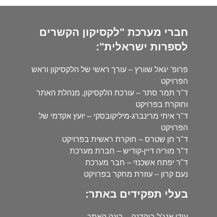
חברי מערכת "לקסיקון הקשרים
לספרות ישראלית":
פרופ' יגאל שוורץ – עורך ראשי של הלקסיקון וראש
הפרויקט
ד"ר תמר סתר – עורכת הלקסיקון, מנהלת האתר
וחוקרת בפרויקט
ד"ר איתי מרינברג-מיליקובסקי – יועץ אקדמי של
הפרויקט
ד"ר חן שטרס – חוקרת ראשית בפרויקט
ד"ר מוריה דיין-קודיש – חברת מערכת
ד"ר יפתח אשכנזי – חבר מערכת
נעם קרון – עוזרת מחקר בפרויקט
בעלי תפקידים באתר:
עידו אנג'ל בוהדנה – בונה האתר