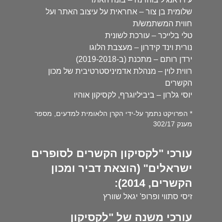
שלומית בן צור – אחראית על עיצוב האתר ועל
חווית המשתמש/ת
טלי בלייכר – עורכת לשונית
נורית וינד קידרון – מעצבת הלוגו
ירדן רותם – מתכנת (ב-2019-2018)
רווית לוין – מנהלת אדמיניסטרטיבית של מכון
הקשרים
יוסי גלרון – ביביליוגרף, לקסיקון אוהיו
* הפרויקט נתמך על-ידי הקרן הלאומית למדעים, מספר
מענק 302/17
עורכי "לקסיקון הקשרים לסופרים
ישראלים" (הוצאת דביר ומכון
הקשרים, 2014):
זיסי סתווי ופרופ' יגאל שוורץ
עורכי משנה של "לקסיקון