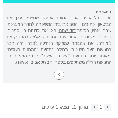
ביוגרפיה
נולד בתל אביב. אביו, הסופר
אליעזר שטיינמן
, ערך את
הביטאון "כתובים" והסב את בית המשפחה לחדר המערכת.
שחם ואחיו, הסופר
דוד שחם
, בילו את ילדותם בין ספרים,
סופרים ומשוררים. אמו היתה זמרת שנאלצה להפסיק את
לימודיה, ואת אהבתה למוזיקה הנחילה לבניה. היה חבר
בתנועות נוער חלוציות, תחילה בתנועת "המחנות העולים"
ומאוחר יותר בתנועת "השומר הצעיר". לבטי המעבר בין
התנועות האלה משתקפים בספרו "לב תל אביב" (1996).
1
מתוך 1.
מציג 1 ערכים.