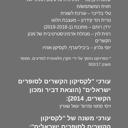
חווית המשתמש/ת
טלי בלייכר – עורכת לשונית
נורית וינד קידרון – מעצבת הלוגו
ירדן רותם – מתכנת (ב-2019-2018)
רווית לוין – מנהלת אדמיניסטרטיבית של מכון
הקשרים
יוסי גלרון – ביביליוגרף, לקסיקון אוהיו
* הפרויקט נתמך על-ידי הקרן הלאומית למדעים, מספר
מענק 302/17
עורכי "לקסיקון הקשרים לסופרים
ישראלים" (הוצאת דביר ומכון
הקשרים, 2014):
זיסי סתווי ופרופ' יגאל שוורץ
עורכי משנה של "לקסיקון
הקשרים לסופרים ישראלים":