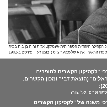
אל הקהילה היהודית הספרותית-אינטלקטואלית והיה בן בית בביתו
הראשון, אין א שלעכטער צייט ("בזמן רע"), פירסם ב-1902.
כי "לקסיקון הקשרים לסופרים
אלים" (הוצאת דביר ומכון הקשרים,
20
סתווי ופרופ' יגאל שוורץ
כי משנה של "לקסיקון הקשרים