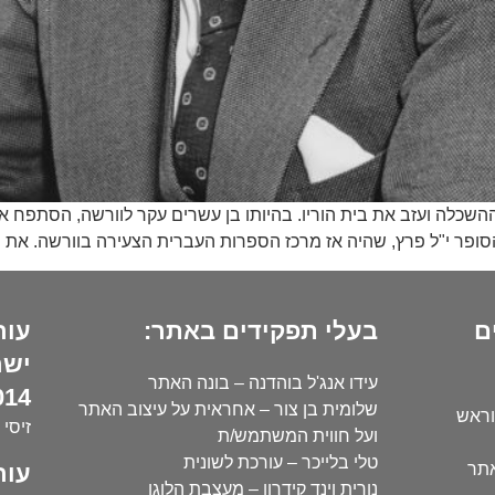
 ההשכלה ועזב את בית הוריו. בהיותו בן עשרים עקר לוורשה, הסתפח 
ופר י"ל פרץ, שהיה אז מרכז הספרות העברית הצעירה בוורשה. את ספרו 
ם
בעלי תפקידים באתר:
עור
ישר
עידו אנג'ל בוהדנה – בונה האתר
14):
שלומית בן צור – אחראית על עיצוב האתר
וראש
זיסי 
ועל חווית המשתמש/ת
טלי בלייכר – עורכת לשונית
עור
אתר
נורית וינד קידרון – מעצבת הלוגו