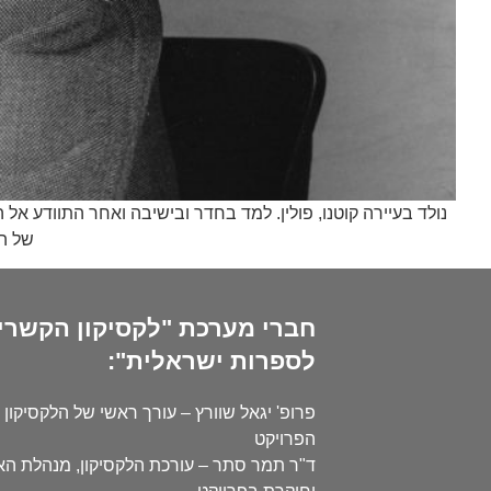
נולד בעיירה קוטנו, פולין. למד בחדר ובישיבה ואחר התוודע אל
של הס
חברי מערכת "לקסיקון הקשרי
לספרות ישראלית":
פרופ' יגאל שוורץ – עורך ראשי של הלקסיקון 
הפרויקט
ד"ר תמר סתר – עורכת הלקסיקון, מנהלת ה