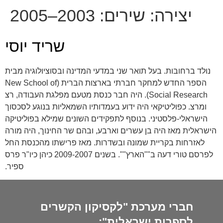
יצירה:
שירים: 2003–2005
שריד יוסי
נולד ברחובות. בעל תואר שני במדעי המדינה ובסוציולוגיה מבית
הספר החדש למחקר חברתי בארצות הברית (New School of
Social Research). היה חבר כנסת מטעם מפלגת העבודה, רצ
ומרצ. כפוליטיקאי היה ידוע בעמדותיו השמאליות בנוגע לסכסוך
הישראלי-פלסטיני. בנוסף לתפקידים השונים שמילא בפוליטיקה
הישראלית מאז היה בן עשרים וארבע, ובהם שר החינוך, היה מורה
לאזרחות בקריית שמונה ובשדרות. מאז פרישתו מהכנסת החל
לפרסם טורי דעה ב""הארץ"". בשנים 2009-2007 כיהן כיו"ר פרס
ספיר.
חברי מערכת "לקסיקון הקשרים
לספרות ישראלית":