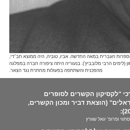
 הספרות העברית במאה החדשה. אביו, טוביה, היה ממוצא חב"די,
ן (לימים הרבי מלובביץ'). בנעוריה היתה ציפורה חברה במפלגה
מהפכנית והשתתפה בפעולות מחתרת נגד הצאר.
כי "לקסיקון הקשרים לסופרים
אלים" (הוצאת דביר ומכון הקשרים,
20
סתווי ופרופ' יגאל שוורץ