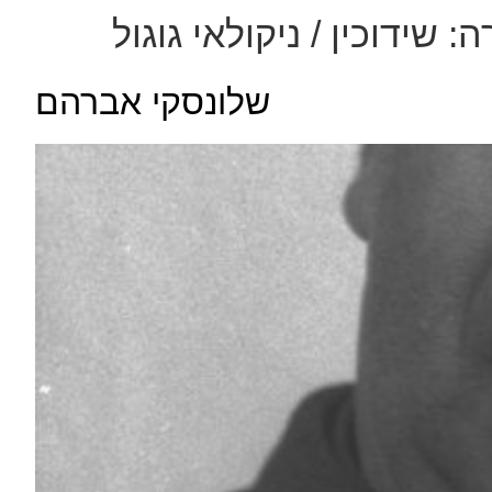
רה:
שידוכין / ניקולאי גוגול
שלונסקי אברהם