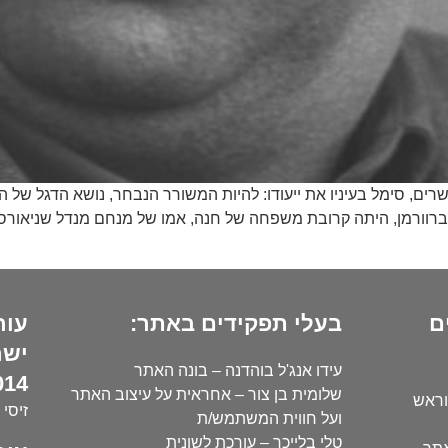
שרים, סימל בעיניו את ייעודו: להיות המשורר הנבחר, נושא הדגל של
ת ברוורמן, היתה קרובת משפחה של חנה, אמו של מנחם מנדל שניאורסו
ם
בעלי תפקידים באתר:
עור
ישר
עידו אנג'ל בוהדנה – בונה האתר
14):
שלומית בן צור – אחראית על עיצוב האתר
וראש
זיסי 
ועל חווית המשתמש/ת
טלי בלייכר – עורכת לשונית