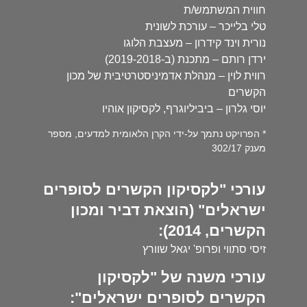
חווית המשתמש/ת
טלי בלייכר – עורכת לשונית
נורית וינד קידרון – מעצבת הלוגו
ירדן רותם – מתכנת (ב-2019-2018)
רווית לוין – מנהלת אדמיניסטרטיבית של מכון
הקשרים
יוסי גלרון – ביביליוגרף, לקסיקון אוהיו
* הפרויקט נתמך על-ידי הקרן הלאומית למדעים, מספר
מענק 302/17
עורכי "לקסיקון הקשרים לסופרים
ישראלים" (הוצאת דביר ומכון
הקשרים, 2014):
זיסי סתווי ופרופ' יגאל שוורץ
עורכי משנה של "לקסיקון
הקשרים לסופרים ישראלים":