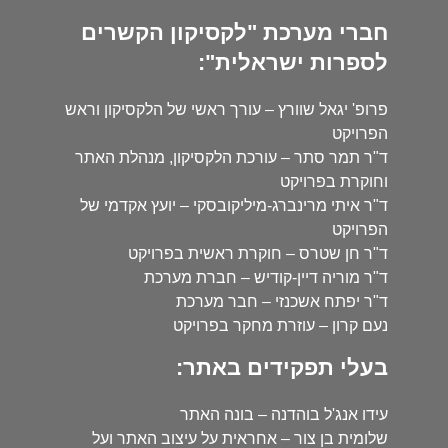
חברי מערכת "לקסיקון הקשרים
לספרות ישראלית":
פרופ' יגאל שוורץ – עורך ראשי של הלקסיקון וראש
הפרויקט
ד"ר תמר סתר – עורכת הלקסיקון, מנהלת האתר
וחוקרת בפרויקט
ד"ר איתי מרינברג-מיליקובסקי – יועץ אקדמי של
הפרויקט
ד"ר חן שטרס – חוקרת ראשית בפרויקט
ד"ר מוריה דיין-קודיש – חברת מערכת
ד"ר יפתח אשכנזי – חבר מערכת
נעם קרון – עוזרת מחקר בפרויקט
בעלי תפקידים באתר:
עידו אנג'ל בוהדנה – בונה האתר
שלומית בן צור – אחראית על עיצוב האתר ועל