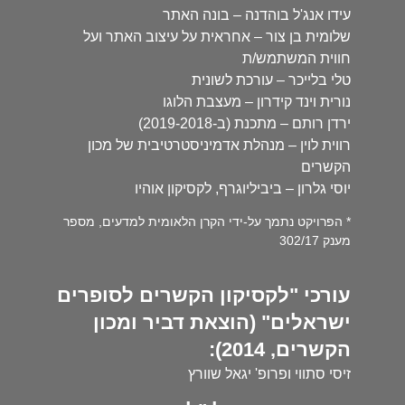
עידו אנג'ל בוהדנה – בונה האתר
שלומית בן צור – אחראית על עיצוב האתר ועל
חווית המשתמש/ת
טלי בלייכר – עורכת לשונית
נורית וינד קידרון – מעצבת הלוגו
ירדן רותם – מתכנת (ב-2019-2018)
רווית לוין – מנהלת אדמיניסטרטיבית של מכון
הקשרים
יוסי גלרון – ביביליוגרף, לקסיקון אוהיו
* הפרויקט נתמך על-ידי הקרן הלאומית למדעים, מספר
מענק 302/17
עורכי "לקסיקון הקשרים לסופרים
ישראלים" (הוצאת דביר ומכון
הקשרים, 2014):
זיסי סתווי ופרופ' יגאל שוורץ