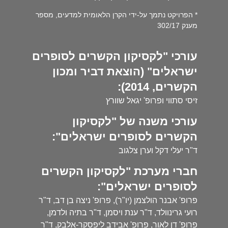
* הפרויקט נתמך על-ידי הקרן הלאומית למדעים, מספר
מענק 302/17
עורכי "לקסיקון הקשרים לסופרים
ישראלים" (הוצאת דביר ומכון
הקשרים, 2014):
זיסי סתווי ופרופ' יגאל שוורץ
עורכי משנה של "לקסיקון
הקשרים לסופרים ישראלים":
ד"ר יעלי דקל וערן צלגוב
חברי מערכת "לקסיקון הקשרים
לסופרים ישראלים":
פרופ' אבנר הולצמן (יו"ר), פרופ' ניצה בן דב, ד"ר
רועי גרינוולד, ד"ר ענת ויסמן, ד"ר בתיה ולדמן,
פרופ' דן לאור, פרופ' אבידב ליפסקר-אלבק, ד"ר