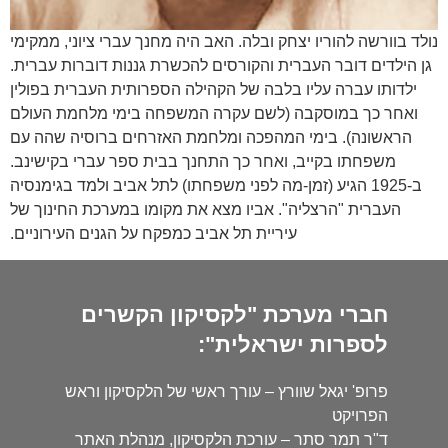
נולד בוורשה להוריו יצחק ובלה. האב היה מחנך עברי ציוני, ממקימי
גן הילדים דובר העברית והקורסים להכשרת גננות דוברות עברית.
ילדותו עברה עליו בלבה של הקהילה הספרותית העברית בפולין
ואחר כך במוסקבה (לשם עקרה המשפחה בימי מלחמת העולם
הראשונה). בימי המהפכה ומלחמת האזרחים ברוסיה שהה עם
משפחתו בקייב, ואחר כך התחנך בבית ספר עברי בקישינב.
ב-1925 הגיע (זמן-מה לפני משפחתו) לתל אביב ולמד בגימנסיה
העברית "הרצליה". אביו מצא את מקומו במערכת החינוך של
עיריית תל אביב כמפקח על הגנים העירוניים.
חברי מערכת "לקסיקון הקשרים
לספרות ישראלית":
פרופ' יגאל שוורץ – עורך ראשי של הלקסיקון וראש
הפרויקט
ד"ר תמר סתר – עורכת הלקסיקון, מנהלת האתר