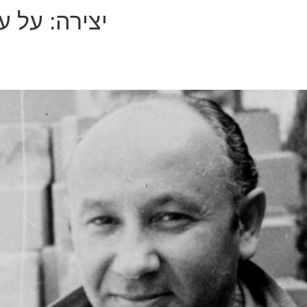
יצירה:
על עי