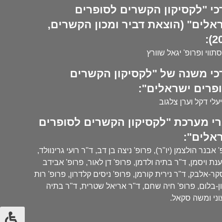
כי "לקסיקון הקשרים לסופרים
אלים" (הוצאת דביר ומכון הקשרים,
20
סתווי ופרופ' יגאל שוורץ
כי משנה של "לקסיקון הקשרים
פרים ישראלים":
עלי דקל וערן צלגוב
י מערכת "לקסיקון הקשרים לסופרים
אלים":
 אבנר הולצמן (יו"ר), פרופ' ניצה בן דב, ד"ר רועי גרינוולד,
נת ויסמן, ד"ר בתיה ולדמן, פרופ' דן לאור, פרופ' אבידב
ר-אלבק, ד"ר נירית קורמן, פרופ' ניסים קלדרון, פרופ' רות
ן-בלום, פרופ' חיה שחם, ד"ר אריאל שטרית, ד"ר בתיה
ני ומשה סקאל.