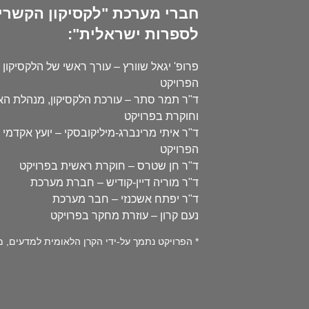
חברי מערכת "לקסיקון הקשרי
לספרות ישראלית":
פרופ' יגאל שוורץ – עורך ראשי של הלקסיקון 
הפרויקט
ד"ר תמר סתר – עורכת הלקסיקון, מנהלת ה
וחוקרת בפרויקט
ד"ר איתי מרינברג-מיליקובסקי – יועץ אקדמי 
הפרויקט
ד"ר חן שטרס – חוקרת ראשית בפרויקט
ד"ר מוריה דיין-קודיש – חברת מערכת
ד"ר יפתח אשכנזי – חבר מערכת
נעם קרון – עוזרת מחקר בפרויקט
* הפרויקט נתמך על-ידי הקרן הלאומית למדעים, מספר 