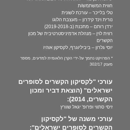
חווית המשתמש/ת
טלי בלייכר – עורכת לשונית
נורית וינד קידרון – מעצבת הלוגו
ירדן רותם – מתכנת (ב-2019-2018)
רווית לוין – מנהלת אדמיניסטרטיבית של מכון
הקשרים
יוסי גלרון – ביביליוגרף, לקסיקון אוהיו
* הפרויקט נתמך על-ידי הקרן הלאומית למדעים, מספר
מענק 302/17
עורכי "לקסיקון הקשרים לסופרים
ישראלים" (הוצאת דביר ומכון
הקשרים, 2014):
זיסי סתווי ופרופ' יגאל שוורץ
עורכי משנה של "לקסיקון
הקשרים לסופרים ישראלים":