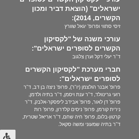
ישראלים" (הוצאת דביר ומכון
הקשרים, 2014):
זיסי סתווי ופרופ' יגאל שוורץ
עורכי משנה של "לקסיקון
הקשרים לסופרים ישראלים":
ד"ר יעלי דקל וערן צלגוב
חברי מערכת "לקסיקון הקשרים
לסופרים ישראלים":
פרופ' אבנר הולצמן (יו"ר), פרופ' ניצה בן דב, ד"ר
רועי גרינוולד, ד"ר ענת ויסמן, ד"ר בתיה ולדמן,
פרופ' דן לאור, פרופ' אבידב ליפסקר-אלבק, ד"ר
נירית קורמן, פרופ' ניסים קלדרון, פרופ' רות
קרטון-בלום, פרופ' חיה שחם, ד"ר אריאל שטרית,
ד"ר בתיה שמעוני ומשה סקאל.