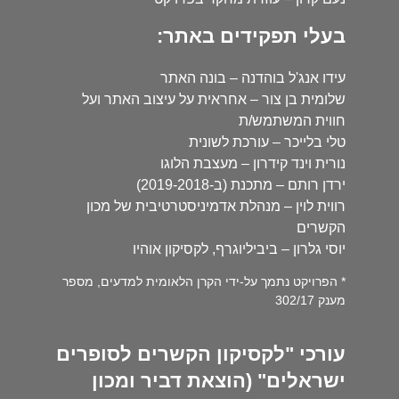
בעלי תפקידים באתר:
עידו אנג'ל בוהדנה – בונה האתר
שלומית בן צור – אחראית על עיצוב האתר ועל
חווית המשתמש/ת
טלי בלייכר – עורכת לשונית
נורית וינד קידרון – מעצבת הלוגו
ירדן רותם – מתכנת (ב-2019-2018)
רווית לוין – מנהלת אדמיניסטרטיבית של מכון
הקשרים
יוסי גלרון – ביביליוגרף, לקסיקון אוהיו
* הפרויקט נתמך על-ידי הקרן הלאומית למדעים, מספר
מענק 302/17
עורכי "לקסיקון הקשרים לסופרים
ישראלים" (הוצאת דביר ומכון