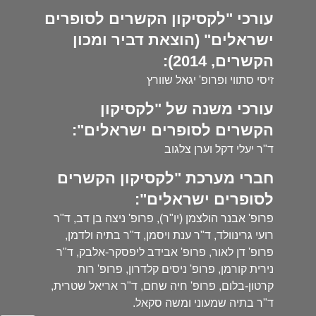
עורכי "לקסיקון הקשרים לסופרים
ישראלים" (הוצאת דביר ומכון
הקשרים, 2014):
זיסי סתווי ופרופ' יגאל שוורץ
עורכי משנה של "לקסיקון
הקשרים לסופרים ישראלים":
ד"ר יעלי דקל וערן צלגוב
חברי מערכת "לקסיקון הקשרים
לסופרים ישראלים":
פרופ' אבנר הולצמן (יו"ר), פרופ' ניצה בן דב, ד"ר
רועי גרינוולד, ד"ר ענת ויסמן, ד"ר בתיה ולדמן,
פרופ' דן לאור, פרופ' אבידב ליפסקר-אלבק, ד"ר
נירית קורמן, פרופ' ניסים קלדרון, פרופ' רות
קרטון-בלום, פרופ' חיה שחם, ד"ר אריאל שטרית,
ד"ר בתיה שמעוני ומשה סקאל.