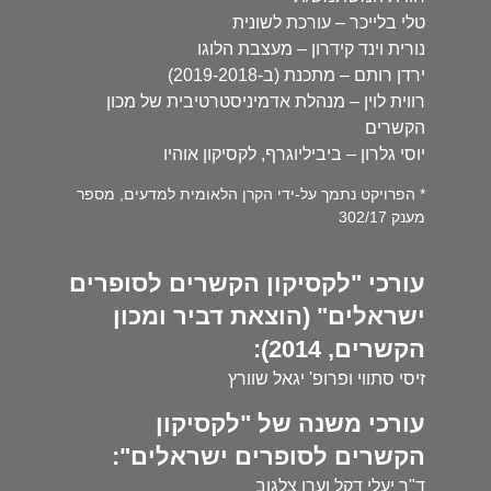
טלי בלייכר – עורכת לשונית
נורית וינד קידרון – מעצבת הלוגו
ירדן רותם – מתכנת (ב-2019-2018)
רווית לוין – מנהלת אדמיניסטרטיבית של מכון
הקשרים
יוסי גלרון – ביביליוגרף, לקסיקון אוהיו
* הפרויקט נתמך על-ידי הקרן הלאומית למדעים, מספר
מענק 302/17
עורכי "לקסיקון הקשרים לסופרים
ישראלים" (הוצאת דביר ומכון
הקשרים, 2014):
זיסי סתווי ופרופ' יגאל שוורץ
עורכי משנה של "לקסיקון
הקשרים לסופרים ישראלים":
ד"ר יעלי דקל וערן צלגוב