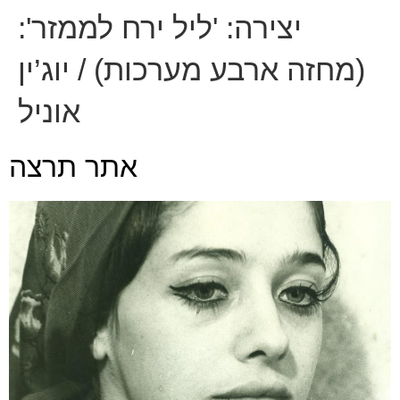
יצירה:
'ליל ירח לממזר':
(מחזה ארבע מערכות) / יוג’ין
אוניל
אתר תרצה