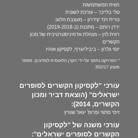
חווית המשתמש/ת
טלי בלייכר – עורכת לשונית
נורית וינד קידרון – מעצבת הלוגו
ירדן רותם – מתכנת (ב-2019-2018)
רווית לוין – מנהלת אדמיניסטרטיבית של מכון
הקשרים
יוסי גלרון – ביביליוגרף, לקסיקון אוהיו
* הפרויקט נתמך על-ידי הקרן הלאומית למדעים, מספר
מענק 302/17
עורכי "לקסיקון הקשרים לסופרים
ישראלים" (הוצאת דביר ומכון
הקשרים, 2014):
זיסי סתווי ופרופ' יגאל שוורץ
עורכי משנה של "לקסיקון
הקשרים לסופרים ישראלים":