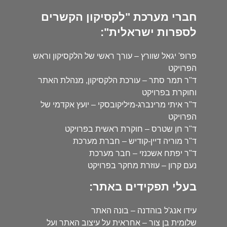
חברי מערכת "לקסיקון הקשרים
לספרות ישראלית":
פרופ' יגאל שוורץ – עורך ראשי של הלקסיקון וראש
הפרויקט
ד"ר תמר סתר – עורכת הלקסיקון, מנהלת האתר
וחוקרת בפרויקט
ד"ר איתי מרינברג-מיליקובסקי – יועץ אקדמי של
הפרויקט
ד"ר חן שטרס – חוקרת ראשית בפרויקט
ד"ר מוריה דיין-קודיש – חברת מערכת
ד"ר יפתח אשכנזי – חבר מערכת
נעם קרון – עוזרת מחקר בפרויקט
בעלי תפקידים באתר:
עידו אנג'ל בוהדנה – בונה האתר
שלומית בן צור – אחראית על עיצוב האתר ועל