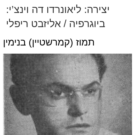
יצירה:
ליאונרדו דה וינצ’י:
ביוגרפיה / אליזבט ריפלי
תמוז (קמרשטיין) בנימין