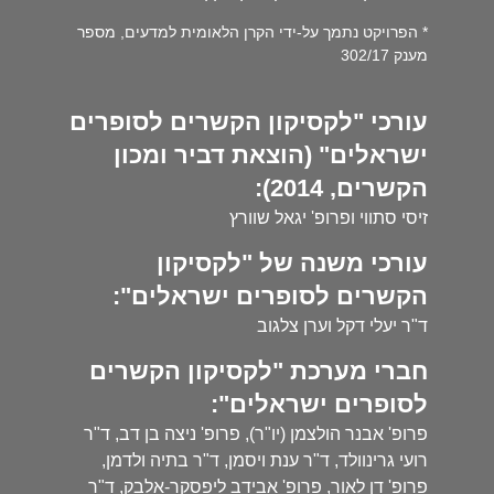
* הפרויקט נתמך על-ידי הקרן הלאומית למדעים, מספר
מענק 302/17
עורכי "לקסיקון הקשרים לסופרים
ישראלים" (הוצאת דביר ומכון
הקשרים, 2014):
זיסי סתווי ופרופ' יגאל שוורץ
עורכי משנה של "לקסיקון
הקשרים לסופרים ישראלים":
ד"ר יעלי דקל וערן צלגוב
חברי מערכת "לקסיקון הקשרים
לסופרים ישראלים":
פרופ' אבנר הולצמן (יו"ר), פרופ' ניצה בן דב, ד"ר
רועי גרינוולד, ד"ר ענת ויסמן, ד"ר בתיה ולדמן,
פרופ' דן לאור, פרופ' אבידב ליפסקר-אלבק, ד"ר