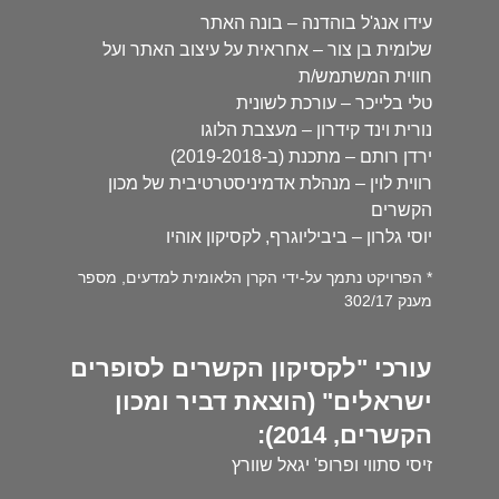
עידו אנג'ל בוהדנה – בונה האתר
שלומית בן צור – אחראית על עיצוב האתר ועל
חווית המשתמש/ת
טלי בלייכר – עורכת לשונית
נורית וינד קידרון – מעצבת הלוגו
ירדן רותם – מתכנת (ב-2019-2018)
רווית לוין – מנהלת אדמיניסטרטיבית של מכון
הקשרים
יוסי גלרון – ביביליוגרף, לקסיקון אוהיו
* הפרויקט נתמך על-ידי הקרן הלאומית למדעים, מספר
מענק 302/17
עורכי "לקסיקון הקשרים לסופרים
ישראלים" (הוצאת דביר ומכון
הקשרים, 2014):
זיסי סתווי ופרופ' יגאל שוורץ