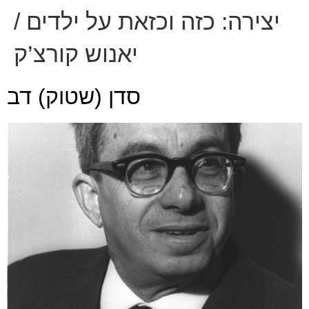
יצירה:
כזה וכזאת על ילדים /
יאנוש קורצ’ק
סדן (שטוק) דב