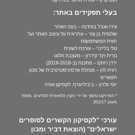
בעלי תפקידים באתר:
עידו אנג'ל בוהדנה – בונה האתר
שלומית בן צור – אחראית על עיצוב האתר ועל
חווית המשתמש/ת
טלי בלייכר – עורכת לשונית
נורית וינד קידרון – מעצבת הלוגו
ירדן רותם – מתכנת (ב-2019-2018)
רווית לוין – מנהלת אדמיניסטרטיבית של מכון
הקשרים
יוסי גלרון – ביביליוגרף, לקסיקון אוהיו
* הפרויקט נתמך על-ידי הקרן הלאומית למדעים, מספר
מענק 302/17
עורכי "לקסיקון הקשרים לסופרים
ישראלים" (הוצאת דביר ומכון