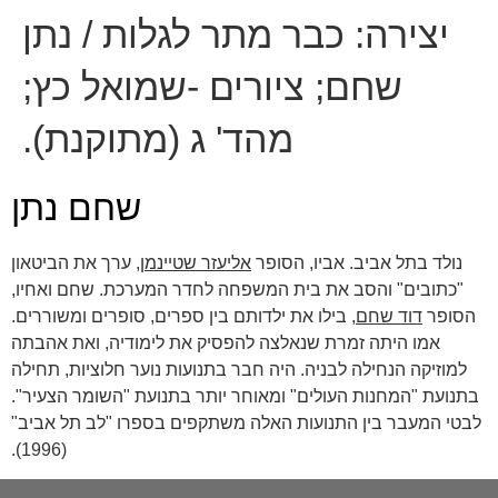
יצירה:
כבר מתר לגלות / נתן
שחם; ציורים -שמואל כץ;
מהד' ג (מתוקנת).
שחם נתן
נולד בתל אביב. אביו, הסופר
אליעזר שטיינמן
, ערך את הביטאון
"כתובים" והסב את בית המשפחה לחדר המערכת. שחם ואחיו,
הסופר
דוד שחם
, בילו את ילדותם בין ספרים, סופרים ומשוררים.
אמו היתה זמרת שנאלצה להפסיק את לימודיה, ואת אהבתה
למוזיקה הנחילה לבניה. היה חבר בתנועות נוער חלוציות, תחילה
בתנועת "המחנות העולים" ומאוחר יותר בתנועת "השומר הצעיר".
לבטי המעבר בין התנועות האלה משתקפים בספרו "לב תל אביב"
(1996).