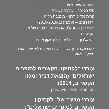
חווית המשתמש/ת
טלי בלייכר – עורכת לשונית
נורית וינד קידרון – מעצבת הלוגו
ירדן רותם – מתכנת (ב-2019-2018)
רווית לוין – מנהלת אדמיניסטרטיבית של מכון
הקשרים
יוסי גלרון – ביביליוגרף, לקסיקון אוהיו
* הפרויקט נתמך על-ידי הקרן הלאומית למדעים, מספר
מענק 302/17
עורכי "לקסיקון הקשרים לסופרים
ישראלים" (הוצאת דביר ומכון
הקשרים, 2014):
זיסי סתווי ופרופ' יגאל שוורץ
עורכי משנה של "לקסיקון
הקשרים לסופרים ישראלים":