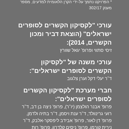
* הפרויקט נתמך על-ידי הקרן הלאומית למדעים, מספר
מענק 302/17
עורכי "לקסיקון הקשרים לסופרים
ישראלים" (הוצאת דביר ומכון
הקשרים, 2014):
זיסי סתווי ופרופ' יגאל שוורץ
עורכי משנה של "לקסיקון
הקשרים לסופרים ישראלים":
ד"ר יעלי דקל וערן צלגוב
חברי מערכת "לקסיקון הקשרים
לסופרים ישראלים":
פרופ' אבנר הולצמן (יו"ר), פרופ' ניצה בן דב, ד"ר
רועי גרינוולד, ד"ר ענת ויסמן, ד"ר בתיה ולדמן,
פרופ' דן לאור, פרופ' אבידב ליפסקר-אלבק, ד"ר
נירית קורמן, פרופ' ניסים קלדרון, פרופ' רות