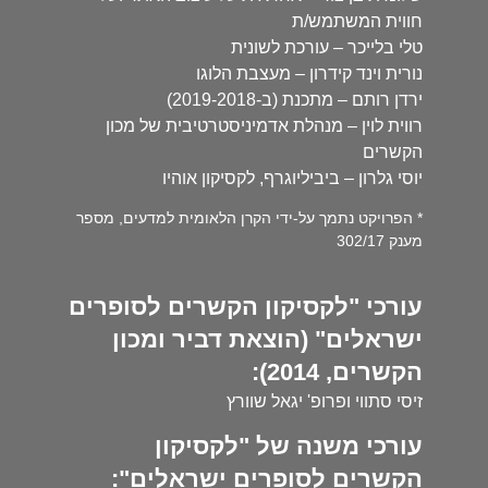
חווית המשתמש/ת
טלי בלייכר – עורכת לשונית
נורית וינד קידרון – מעצבת הלוגו
ירדן רותם – מתכנת (ב-2019-2018)
רווית לוין – מנהלת אדמיניסטרטיבית של מכון
הקשרים
יוסי גלרון – ביביליוגרף, לקסיקון אוהיו
* הפרויקט נתמך על-ידי הקרן הלאומית למדעים, מספר
מענק 302/17
עורכי "לקסיקון הקשרים לסופרים
ישראלים" (הוצאת דביר ומכון
הקשרים, 2014):
זיסי סתווי ופרופ' יגאל שוורץ
עורכי משנה של "לקסיקון
הקשרים לסופרים ישראלים":