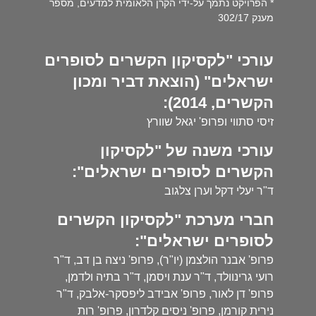
* הפרויקט נתמך על-ידי הקרן הלאומית למדעים, מספר
מענק 302/17
עורכי "לקסיקון הקשרים לסופרים
ישראלים" (הוצאת דביר ומכון
הקשרים, 2014):
זיסי סתווי ופרופ' יגאל שוורץ
עורכי משנה של "לקסיקון
הקשרים לסופרים ישראלים":
ד"ר יעלי דקל וערן צלגוב
חברי מערכת "לקסיקון הקשרים
לסופרים ישראלים":
פרופ' אבנר הולצמן (יו"ר), פרופ' ניצה בן דב, ד"ר
רועי גרינוולד, ד"ר ענת ויסמן, ד"ר בתיה ולדמן,
פרופ' דן לאור, פרופ' אבידב ליפסקר-אלבק, ד"ר
נירית קורמן, פרופ' ניסים קלדרון, פרופ' רות