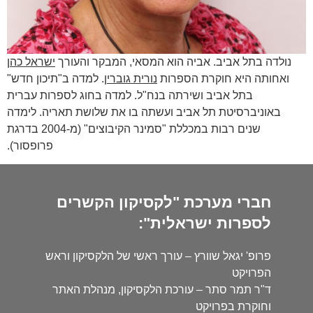
נולדה בתל אביב. אביה הוא המסאי, המבקר והעורך
ישראל כהן
ואחותה היא חוקרת הספרות
נורית גוברין
. למדה ב"תיכון חדש"
בתל אביב ושירתה בנח"ל. למדה בחוג לספרות עברית
באוניברסיטת תל אביב ועשתה בו את שלושת תאריה. לימדה
שנים רבות במכללת "סמינר הקיבוצים" (מ-2004 בדרגת
פרופסור).
חברי מערכת "לקסיקון הקשרים
לספרות ישראלית":
פרופ' יגאל שוורץ – עורך ראשי של הלקסיקון וראש
הפרויקט
ד"ר תמר סתר – עורכת הלקסיקון, מנהלת האתר
וחוקרת בפרויקט